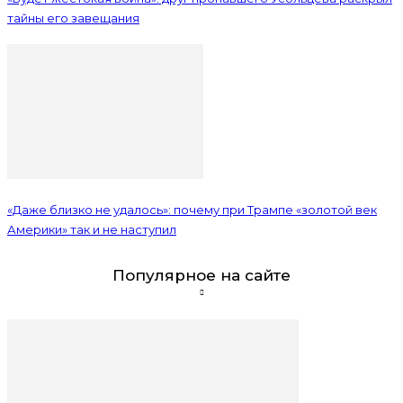
тайны его завещания
«Даже близко не удалось»: почему при Трампе «золотой век
Америки» так и не наступил
Популярное на сайте