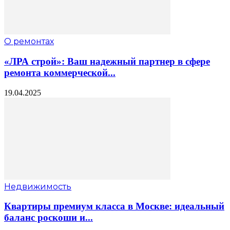
О ремонтах
«ЛРА строй»: Ваш надежный партнер в сфере
ремонта коммерческой...
19.04.2025
Недвижимость
Квартиры премиум класса в Москве: идеальный
баланс роскоши и...