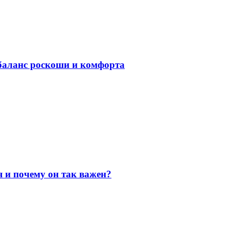
баланс роскоши и комфорта
я и почему он так важен?