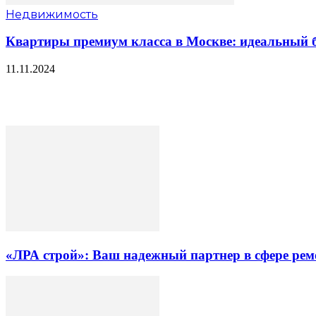
Недвижимость
Квартиры премиум класса в Москве: идеальный б
11.11.2024
«ЛРА строй»: Ваш надежный партнер в сфере ре