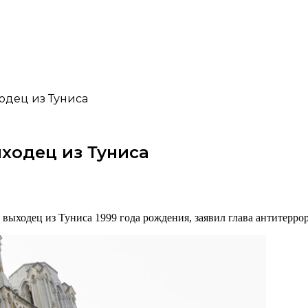
одец из Туниса
ходец из Туниса
выходец из Туниса 1999 года рождения, заявил глава антитерр