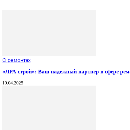
О ремонтах
«ЛРА строй»: Ваш надежный партнер в сфере рем
19.04.2025