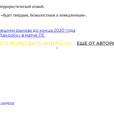
еррористической атакой.
а «будет твёрдым, безжалостным и немедленным».
ешних рынках до конца 2020 года
Дандолк» в матче ЛЕ
ЭТО МОЖЕТ БЫТЬ ИНТЕРЕСНО
ЕЩЕ ОТ АВТОР
й неделе