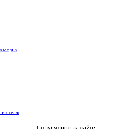
ва Мерца
ти хозяек
Популярное на сайте