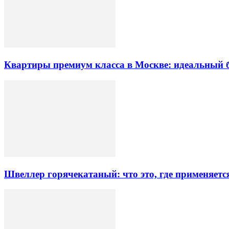
Квартиры премиум класса в Москве: идеальный 
Швеллер горячекатаный: что это, где применяетс