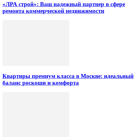
«ЛРА строй»: Ваш надежный партнер в сфере
ремонта коммерческой недвижимости
Квартиры премиум класса в Москве: идеальный
баланс роскоши и комфорта