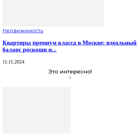
Недвижимость
Квартиры премиум класса в Москве: идеальный
баланс роскоши и...
11.11.2024
Это интересно!