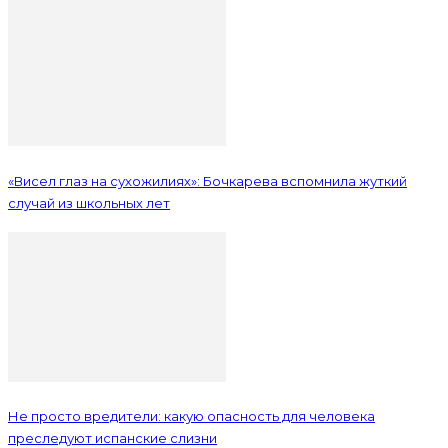
«Висел глаз на сухожилиях»: Бочкарева вспомнила жуткий
случай из школьных лет
Не просто вредители: какую опасность для человека
преследуют испанские слизни