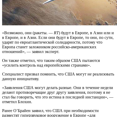
«Возможно, они (ракеты. —
RT
) будут в Европе, в Азии или и
в Европе, и в Азии. Если они будут в Европе, то они, по сути,
ударят по евроатлантической солидарности, потому что
Европа станет заложником российско-американских
отношений», — заявил эксперт.
Он также отметил, что таким образом США пытаются
«усилить контроль над европейскими странами».
Специалист призвал помнить, что США могут не реализовать
данную инициативу.
«Заявления США могут делать разные. Они в течение недели
делают противоречащие друг другу заявления, поэтому я не
стал бы говорить, что это истина в последней инстанции», —
отметил Блохин.
Ранее О’Брайен заявил, что США при необходимости
разместят гиперзвуковое вооружение в Европе «для