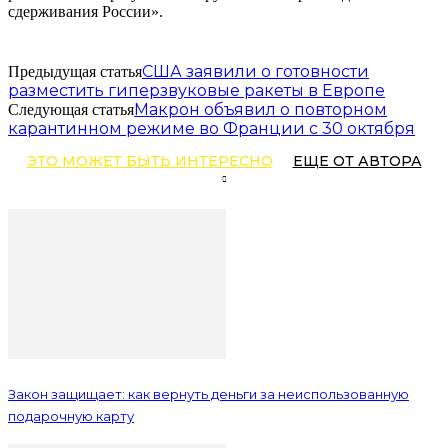
сдерживания России».
США заявили о готовности
Предыдущая статья
разместить гиперзвуковые ракеты в Европе
Макрон объявил о повторном
Следующая статья
карантинном режиме во Франции с 30 октября
ЭТО МОЖЕТ БЫТЬ ИНТЕРЕСНО
ЕЩЕ ОТ АВТОРА
Закон защищает: как вернуть деньги за неиспользованную
подарочную карту