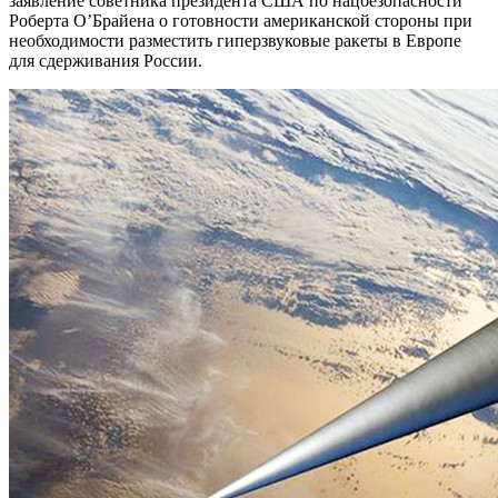
заявление советника президента США по нацбезопасности
Роберта О’Брайена о готовности американской стороны при
необходимости разместить гиперзвуковые ракеты в Европе
для сдерживания России.