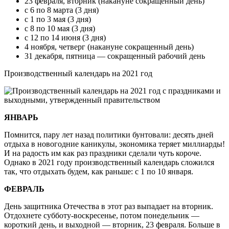
23 февраля, вторник (накануне сокращенный день)
с 6 по 8 марта (3 дня)
с 1 по 3 мая (3 дня)
с 8 по 10 мая (3 дня)
с 12 по 14 июня (3 дня)
4 ноября, четверг (накануне сокращенный день)
31 декабря, пятница — сокращенный рабочий день
Производственный календарь на 2021 год
ЯНВАРЬ
Помнится, пару лет назад политики бунтовали: десять дней
отдыха в новогодние каникулы, экономика теряет миллиарды!
И на радость им как раз праздники сделали чуть короче.
Однако в 2021 году производственный календарь сложился
так, что отдыхать будем, как раньше: с 1 по 10 января.
ФЕВРАЛЬ
День защитника Отечества в этот раз выпадает на вторник.
Отдохнете субботу-воскресенье, потом понедельник —
короткий день, и выходной — вторник, 23 февраля. Больше в