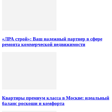
«ЛРА строй»: Ваш надежный партнер в сфере
ремонта коммерческой недвижимости
Квартиры премиум класса в Москве: идеальный
баланс роскоши и комфорта