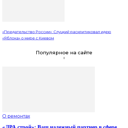
«Предательство России»: Слуцкий раскритиковал идею
«Яблока» о мире с Киевом
Популярное на сайте
О ремонтах
«ЛРА строй»: Ваш надежный партнер в сфере