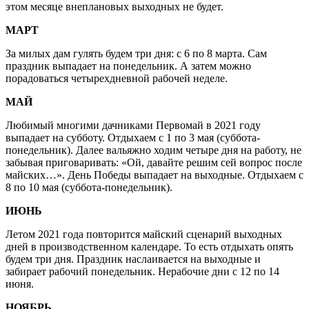
этом месяце внеплановых выходных не будет.
МАРТ
За милых дам гулять будем три дня: с 6 по 8 марта. Сам
праздник выпадает на понедельник. А затем можно
порадоваться четырехдневной рабочей неделе.
МАЙ
Любимый многими дачниками Первомай в 2021 году
выпадает на субботу. Отдыхаем с 1 по 3 мая (суббота-
понедельник). Далее вальяжно ходим четыре дня на работу, не
забывая приговаривать: «Ой, давайте решим сей вопрос после
майских…». День Победы выпадает на выходные. Отдыхаем с
8 по 10 мая (суббота-понедельник).
ИЮНЬ
Летом 2021 года повторится майский сценарий выходных
дней в производственном календаре. То есть отдыхать опять
будем три дня. Праздник наслаивается на выходные и
забирает рабочий понедельник. Нерабочие дни с 12 по 14
июня.
НОЯБРЬ