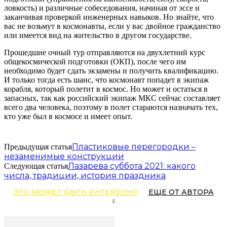
ловкость) и различные собеседования, начиная от эссе и
заканчивая проверкой инженерных навыков. Но знайте, что
вас не возьмут в космонавты, если у вас двойное гражданство
или имеется вид на жительство в другом государстве.
Прошедшие очный тур отправляются на двухлетний курс
общекосмической подготовки (ОКП), после чего им
необходимо будет сдать экзамены и получить квалификацию.
И только тогда есть шанс, что космонавт попадет в экипаж
корабля, который полетит в космос. Но может и остаться в
запасных, так как российский экипаж МКС сейчас составляет
всего два человека, поэтому в полет стараются назначать тех,
кто уже был в космосе и имеет опыт.
Пластиковые перегородки –
Предыдущая статья
незаменимые конструкции
Лазарева суббота 2021: какого
Следующая статья
числа, традиции, история праздника
ЭТО МОЖЕТ БЫТЬ ИНТЕРЕСНО
ЕЩЕ ОТ АВТОРА