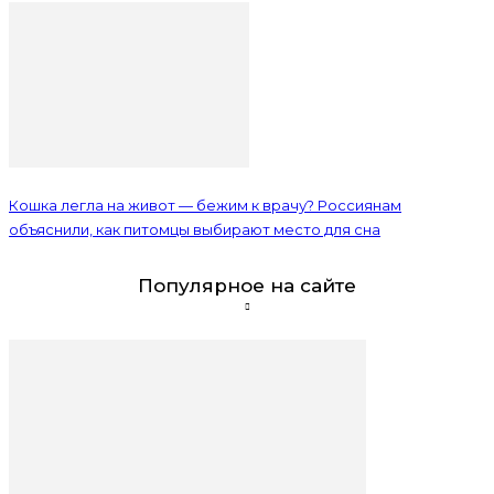
Кошка легла на живот — бежим к врачу? Россиянам
объяснили, как питомцы выбирают место для сна
Популярное на сайте