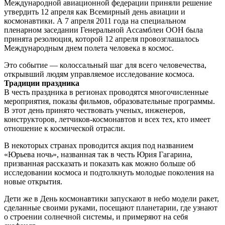
Международной авиационной федерации приняли решение
утвердить 12 апреля как Всемирный день авиации и
космонавтики. А 7 апреля 2011 года на специальном
пленарном заседании Генеральной Ассамблеи ООН была
принята резолюция, которой 12 апреля провозглашалось
Международным днем полета человека в космос.
Это событие — колоссальный шаг для всего человечества,
открывший людям управляемое исследование космоса.
Традиции праздника
В честь праздника в регионах проводятся многочисленные
мероприятия, показы фильмов, образовательные программы.
В этот день принято чествовать ученых, инженеров,
конструкторов, летчиков-космонавтов и всех тех, кто имеет
отношение к космической отрасли.
В некоторых странах проводится акция под названием
«Юрьева ночь», названная так в честь Юрия Гагарина,
призванная рассказать и показать как можно больше об
исследовании космоса и подтолкнуть молодые поколения на
новые открытия.
Дети же в День космонавтики запускают в небо модели ракет,
сделанные своими руками, посещают планетарии, где узнают
о строении солнечной системы, и примеряют на себя