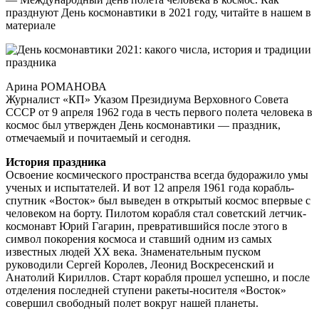
празднуют День космонавтики в 2021 году, читайте в нашем в
материале
Арина РОМАНОВА
Журналист «КП» Указом Президиума Верховного Совета
СССР от 9 апреля 1962 года в честь первого полета человека в
космос был утвержден День космонавтики — праздник,
отмечаемый и почитаемый и сегодня.
История праздника
Освоение космического пространства всегда будоражило умы
ученых и испытателей. И вот 12 апреля 1961 года корабль-
спутник «Восток» был выведен в открытый космос впервые с
человеком на борту. Пилотом корабля стал советский летчик-
космонавт Юрий Гагарин, превратившийся после этого в
символ покорения космоса и ставший одним из самых
известных людей XX века. Знаменательным пуском
руководили Сергей Королев, Леонид Воскресенский и
Анатолий Кириллов. Старт корабля прошел успешно, и после
отделения последней ступени ракеты-носителя «Восток»
совершил свободный полет вокруг нашей планеты.