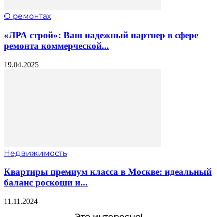
О ремонтах
«ЛРА строй»: Ваш надежный партнер в сфере
ремонта коммерческой...
19.04.2025
Недвижимость
Квартиры премиум класса в Москве: идеальный
баланс роскоши и...
11.11.2024
Это интересно!