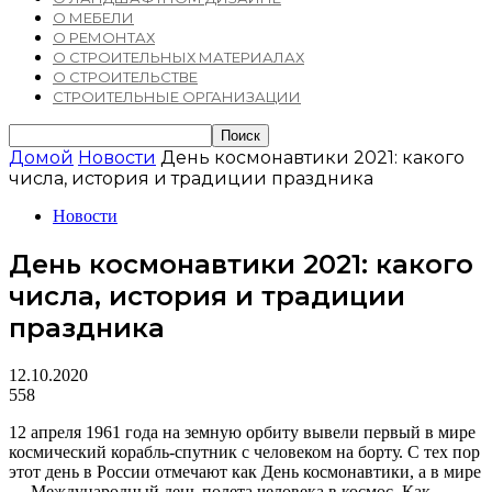
О МЕБЕЛИ
О РЕМОНТАХ
О СТРОИТЕЛЬНЫХ МАТЕРИАЛАХ
О СТРОИТЕЛЬСТВЕ
СТРОИТЕЛЬНЫЕ ОРГАНИЗАЦИИ
Домой
Новости
День космонавтики 2021: какого
числа, история и традиции праздника
Новости
День космонавтики 2021: какого
числа, история и традиции
праздника
12.10.2020
558
12 апреля 1961 года на земную орбиту вывели первый в мире
космический корабль-спутник с человеком на борту. С тех пор
этот день в России отмечают как День космонавтики, а в мире
— Международный день полета человека в космос. Как