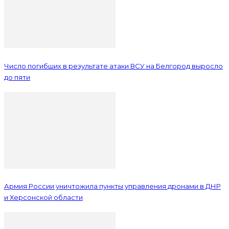
Число погибших в результате атаки ВСУ на Белгород выросло
до пяти
Армия России уничтожила пункты управления дронами в ДНР
и Херсонской области