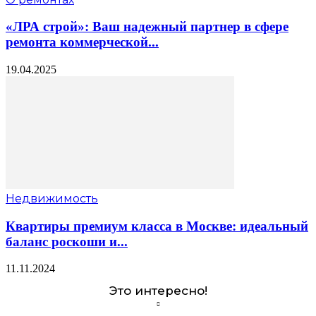
«ЛРА строй»: Ваш надежный партнер в сфере
ремонта коммерческой...
19.04.2025
Недвижимость
Квартиры премиум класса в Москве: идеальный
баланс роскоши и...
11.11.2024
Это интересно!