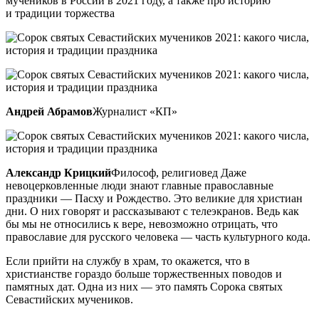
мучеников в России в 2021 году, а также про историю
и традиции торжества
Андрей Абрамов
Журналист «КП»
Александр Крицкий
Философ, религиовед Даже
невоцерковленные люди знают главные православные
праздники — Пасху и Рождество. Это великие для христиан
дни. О них говорят и рассказывают с телеэкранов. Ведь как
бы мы не относились к вере, невозможно отрицать, что
православие для русского человека — часть культурного кода.
Если прийти на службу в храм, то окажется, что в
христианстве гораздо больше торжественных поводов и
памятных дат. Одна из них — это память Сорока святых
Севастийских мучеников.