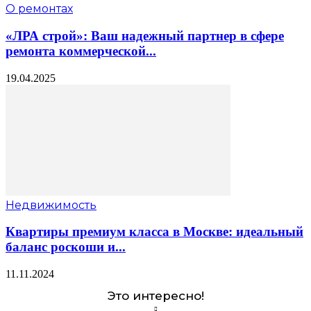
О ремонтах
«ЛРА строй»: Ваш надежный партнер в сфере
ремонта коммерческой...
19.04.2025
Недвижимость
Квартиры премиум класса в Москве: идеальный
баланс роскоши и...
11.11.2024
Это интересно!