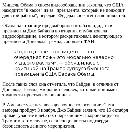
Мишель Обама в своем видеообращении заявила, что США
находится "в хаосе" из-за "президента, который не подходит
для этой работы", передает Федеральное агентство новостей.
Обама на странице предвыборного штаба кандидата в
президенты Джо Байдена во вторник опубликовала
видеообращение, в котором раскритиковала действующего
президента Дональда Трампа, сообщает ФАН.
«То, что делает президент, — это
очередная ложь, это морально неверно
и да, это расизм», — обрушилась с
критикой на Трампа супруга бывшего
президента США Барака Обамы.
После таких слов она отметила, что Байден, в отличие от
Дональда Трампа, «хороший человек, который понимает
трудности простых американцев».
В Америке уже началось досрочное голосование. Сами
выборы пройдут 3 ноября. Джо Байден заявил, что 15 октября
примет участие в дебатах с заразившимся коронавирусом
Трампом в том случае, если специалисты подтвердят
безопасность данного мероприятия.