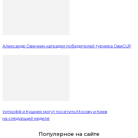
Александр Овечкин наградил победителей турнира ОвиCUP
Уиткофф и Кушнер могут посетить Москву и Киев
на следующей неделе
Популярное на сайте