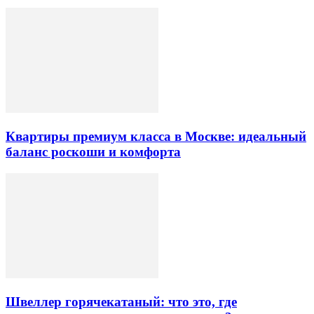
Квартиры премиум класса в Москве: идеальный
баланс роскоши и комфорта
Швеллер горячекатаный: что это, где