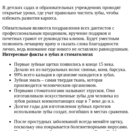
В детских садах и образовательных учреждениях проводят
открытые уроки, где учат правильно чистить зубы, чтобы
избежать развития кариеса.
Обязательным являются поздравления всех дантистов с
профессиональным праздником, вручение подарков и
почетных грамот от руководства клиник. Будет уместным
позвонить лечащему врачу и сказать слова благодарности
лично, ведь внимание еще никого не оставляло равнодушным.
Интересные факты о зубах и стоматологах
Первые зубные щетки появились в конце 15 века.
Делали их из натуральных волос свиньи, коня, барсука.
99% всего кальция в организме находится в зубах.
Зубная эмаль – самая твердая ткань, которая
производится человеческим организмом.
Первыми стоматологами называют этрусков. Они
изготавливали искусственные зубы для человека из
зубов разных млекопитающих еще в 7 веке до н.э.
Долгие годы для изготовления зубных протезов
использовали зубы солдат, погибших в местах сражения.
После простудных заболеваний всегда меняйте щетку,
поскольку она покрывается болезнетворными вирусами.