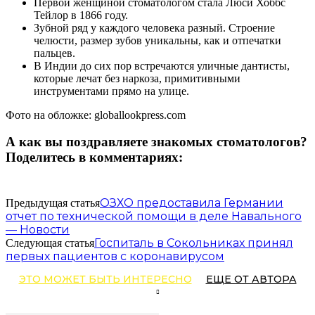
Первой женщиной стоматологом стала Люси Хоббс
Тейлор в 1866 году.
Зубной ряд у каждого человека разный. Строение
челюсти, размер зубов уникальны, как и отпечатки
пальцев.
В Индии до сих пор встречаются уличные дантисты,
которые лечат без наркоза, примитивными
инструментами прямо на улице.
Фото на обложке: globallookpress.com
А как вы поздравляете знакомых стоматологов?
Поделитесь в комментариях:
ОЗХО предоставила Германии
Предыдущая статья
отчет по технической помощи в деле Навального
— Новости
Госпиталь в Сокольниках принял
Следующая статья
первых пациентов с коронавирусом
ЭТО МОЖЕТ БЫТЬ ИНТЕРЕСНО
ЕЩЕ ОТ АВТОРА