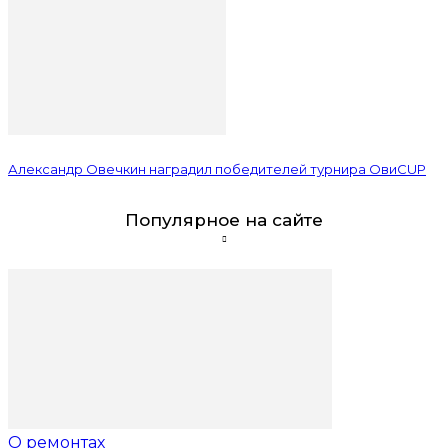
Александр Овечкин наградил победителей турнира ОвиCUP
Популярное на сайте
О ремонтах