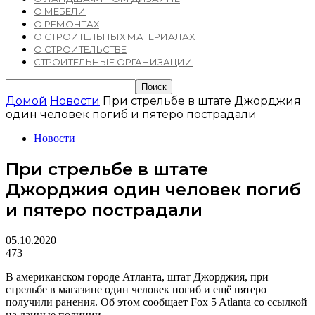
О МЕБЕЛИ
О РЕМОНТАХ
О СТРОИТЕЛЬНЫХ МАТЕРИАЛАХ
О СТРОИТЕЛЬСТВЕ
СТРОИТЕЛЬНЫЕ ОРГАНИЗАЦИИ
Домой
Новости
При стрельбе в штате Джорджия
один человек погиб и пятеро пострадали
Новости
При стрельбе в штате
Джорджия один человек погиб
и пятеро пострадали
05.10.2020
473
В американском городе Атланта, штат Джорджия, при
стрельбе в магазине один человек погиб и ещё пятеро
получили ранения. Об этом сообщает Fox 5 Atlanta со ссылкой
на данные полиции.