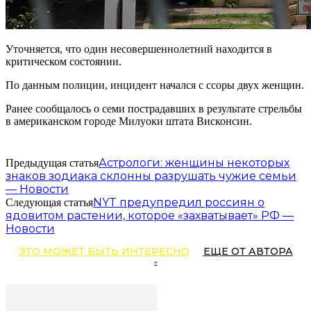
Уточняется, что один несовершеннолетний находится в
критическом состоянии.
По данным полиции, инцидент начался с ссоры двух женщин.
Ранее сообщалось о семи пострадавших в результате стрельбы
в американском городе Милуоки штата Висконсин.
Астрологи: женщины некоторых
Предыдущая статья
знаков зодиака склонны разрушать чужие семьи
— Новости
NYT предупредил россиян о
Следующая статья
ядовитом растении, которое «захватывает» РФ —
Новости
ЭТО МОЖЕТ БЫТЬ ИНТЕРЕСНО
ЕЩЕ ОТ АВТОРА