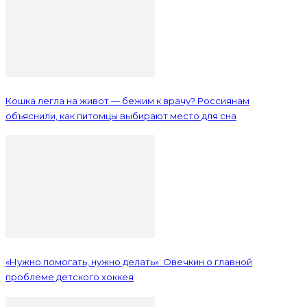
Кошка легла на живот — бежим к врачу? Россиянам
объяснили, как питомцы выбирают место для сна
«Нужно помогать, нужно делать»: Овечкин о главной
проблеме детского хоккея