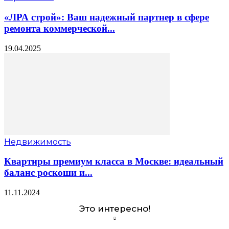
«ЛРА строй»: Ваш надежный партнер в сфере
ремонта коммерческой...
19.04.2025
Недвижимость
Квартиры премиум класса в Москве: идеальный
баланс роскоши и...
11.11.2024
Это интересно!