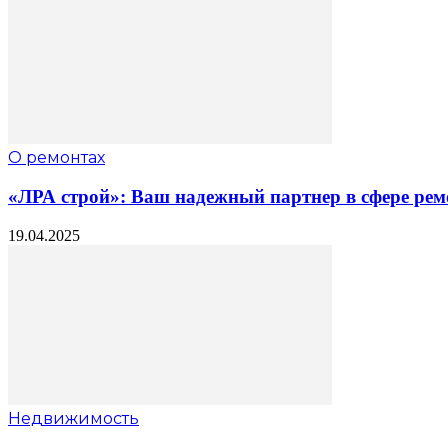
О ремонтах
«ЛРА строй»: Ваш надежный партнер в сфере рем
19.04.2025
Недвижимость