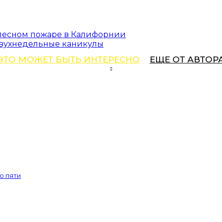
 лесном пожаре в Калифорнии
двухнедельные каникулы
ЭТО МОЖЕТ БЫТЬ ИНТЕРЕСНО
ЕЩЕ ОТ АВТОР
о пяти