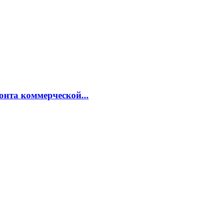
онта коммерческой...