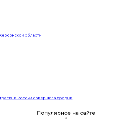
 Херсонской области
отрасль в России совершила прорыв
Популярное на сайте