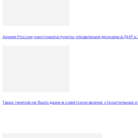
Армия России уничтожила пункты управления дронами в ДНР и
Таких темпов не было даже в советское время: строительная 