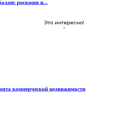
аланс роскоши и...
Это интересно!
монта коммерческой недвижимости