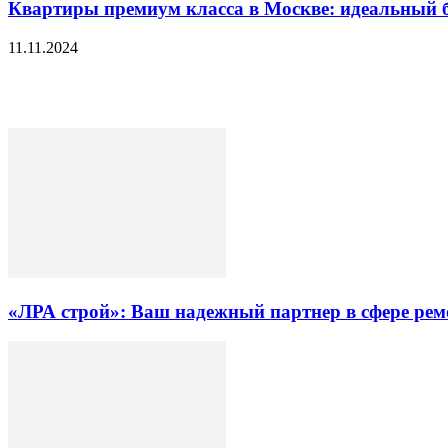
Квартиры премиум класса в Москве: идеальный б
11.11.2024
«ЛРА строй»: Ваш надежный партнер в сфере ре