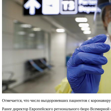
Отмечается, что число выздоровевших пациентов с коронавирус
Ранее директор Европейского регионального бюро Всемирной о