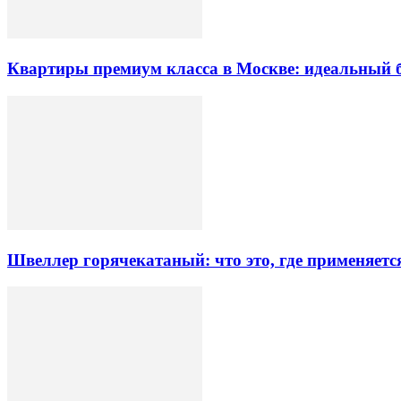
Квартиры премиум класса в Москве: идеальный 
Швеллер горячекатаный: что это, где применяетс