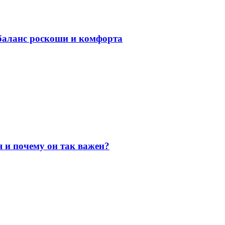
баланс роскоши и комфорта
я и почему он так важен?