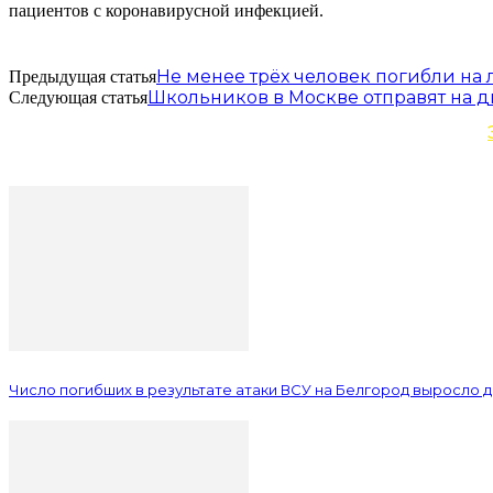
пациентов с коронавирусной инфекцией.
Не менее трёх человек погибли на
Предыдущая статья
Школьников в Москве отправят на 
Следующая статья
Число погибших в результате атаки ВСУ на Белгород выросло д