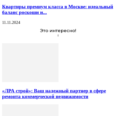
Квартиры премиум класса в Москве: идеальный
баланс роскоши и...
11.11.2024
Это интересно!
«ЛРА строй»: Ваш надежный партнер в сфере
ремонта коммерческой недвижимости