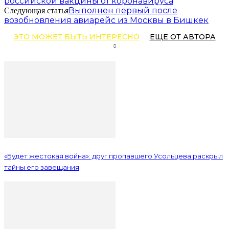
российской вакцины от коронавируса
Выполнен первый после
Следующая статья
возобновления авиарейс из Москвы в Бишкек
ЭТО МОЖЕТ БЫТЬ ИНТЕРЕСНО
ЕЩЕ ОТ АВТОРА
«Будет жестокая война»: друг пропавшего Усольцева раскрыл
тайны его завещания