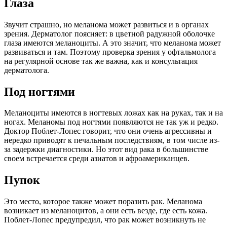
Глаза
Звучит страшно, но меланома может развиться и в органах
зрения. Дерматолог поясняет: в цветной радужной оболочке
глаза имеются меланоциты. А это значит, что меланома может
развиваться и там. Поэтому проверка зрения у офтальмолога
на регулярной основе так же важна, как и консультация
дерматолога.
Под ногтями
Меланоциты имеются в ногтевых ложах как на руках, так и на
ногах. Меланомы под ногтями появляются не так уж и редко.
Доктор Поблет-Лопес говорит, что они очень агрессивны и
нередко приводят к печальным последствиям, в том числе из-
за задержки диагностики. Но этот вид рака в большинстве
своем встречается среди азиатов и афроамериканцев.
Пупок
Это место, которое также может поразить рак. Меланома
возникает из меланоцитов, а они есть везде, где есть кожа.
Поблет-Лопес предупредил, что рак может возникнуть не