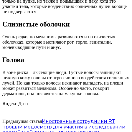
только на пупке, но также в подмышках и паху, хотя это
участки тела, которые воздействию солнечных лучей вообще
не подвергаются.
Слизистые оболочки
Очень редко, но меланомы развиваются и на слизистых
оболочках, которые выстилают рот, горло, гениталии,
мочевыводящие пути и анус.
Голова
В зоне риска – лысеющие люди. Густые волосы защищают
нежную кожу головы от агрессивного воздействия солнечных
лучей. Но как только волосы начинают выпадать, на плеши
может развиться меланома. Особенно часто, говорит
дерматолог, она появляется на макушке головы.
Яндекс Дзен
Иностранные сотрудники RT
Предыдущая статья
прошли медосмотр для участия в исследовании