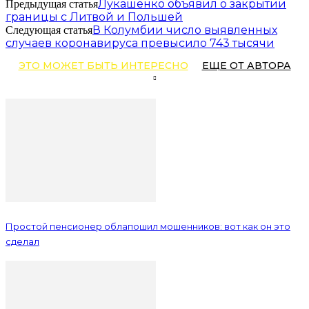
Лукашенко объявил о закрытии
Предыдущая статья
границы с Литвой и Польшей
В Колумбии число выявленных
Следующая статья
случаев коронавируса превысило 743 тысячи
ЭТО МОЖЕТ БЫТЬ ИНТЕРЕСНО
ЕЩЕ ОТ АВТОРА
Простой пенсионер облапошил мошенников: вот как он это
сделал