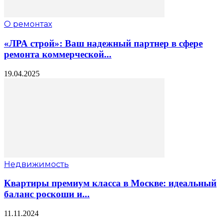
О ремонтах
«ЛРА строй»: Ваш надежный партнер в сфере
ремонта коммерческой...
19.04.2025
Недвижимость
Квартиры премиум класса в Москве: идеальный
баланс роскоши и...
11.11.2024