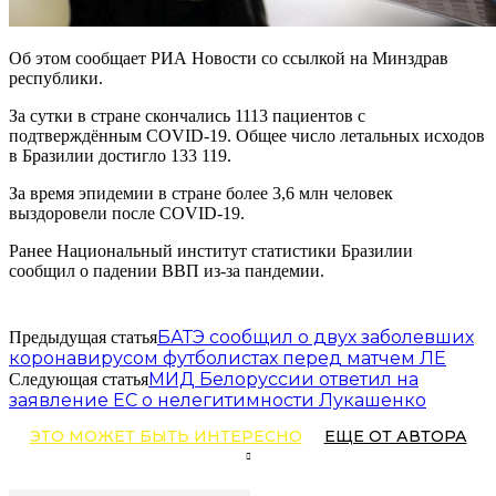
Об этом сообщает РИА Новости со ссылкой на Минздрав
республики.
За сутки в стране скончались 1113 пациентов с
подтверждённым COVID-19. Общее число летальных исходов
в Бразилии достигло 133 119.
За время эпидемии в стране более 3,6 млн человек
выздоровели после COVID-19.
Ранее Национальный институт статистики Бразилии
сообщил о падении ВВП из-за пандемии.
БАТЭ сообщил о двух заболевших
Предыдущая статья
коронавирусом футболистах перед матчем ЛЕ
МИД Белоруссии ответил на
Следующая статья
заявление ЕС о нелегитимности Лукашенко
ЭТО МОЖЕТ БЫТЬ ИНТЕРЕСНО
ЕЩЕ ОТ АВТОРА