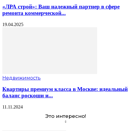
«ЛРА строй»: Ваш надежный партнер в сфере
ремонта коммерческой...
19.04.2025
Недвижимость
Квартиры премиум класса в Москве: идеальный
баланс роскоши и...
11.11.2024
Это интересно!