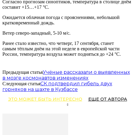
Согласно прогнозам синоптиков, температура в столице днём
составит +15…+17 °C.
Ожидается облачная погода с прояснениями, небольшой
кратковременный дождь.
Ветер северо-западный, 5-10 м/с.
Ранее стало известно, что четверг, 17 сентября, станет
самым тёплым днём на этой неделе в европейской части
России, температура воздуха может подняться до +24 °C.
Учёные рассказали о выявленных
Предыдущая статья
в мозге космонавтов изменениях
СК подтвердил гибель двух
Следующая статья
горняков на шахте в Кузбассе
ЭТО МОЖЕТ БЫТЬ ИНТЕРЕСНО
ЕЩЕ ОТ АВТОРА