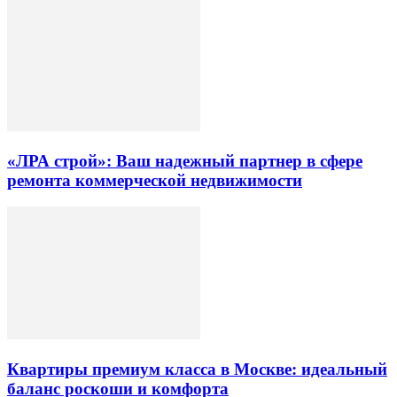
«ЛРА строй»: Ваш надежный партнер в сфере
ремонта коммерческой недвижимости
Квартиры премиум класса в Москве: идеальный
баланс роскоши и комфорта