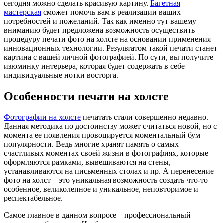
сегодня можно сделать красивую картину.
Багетная
мастерская
сможет помочь вам в реализации ваших
потребностей и пожеланий. Так как именно тут вашему
вниманию будет предложена возможность осуществить
процедуру печати фото на холсте на основании применения
инновационных технологии. Результатом такой печати станет
картина с вашей личной фотографией. По сути, вы получите
изюминку интерьера, которая будет содержать в себе
индивидуальные нотки восторга.
Особенности печати на холсте
Фотографии на холсте
печатать стали совершенно недавно.
Данная методика по достоинству может считаться новой, но с
момента ее появления провоцируется моментальный бум
популярности. Ведь многие хранят память о самых
счастливых моментах своей жизни в фотографиях, которые
оформляются рамками, вывешиваются на стены,
устанавливаются на письменных столах и пр. А перенесение
фото на холст – это уникальная возможность создать что-то
особенное, великолепное и уникальное, неповторимое и
респектабельное.
Самое главное в данном вопросе – профессиональный