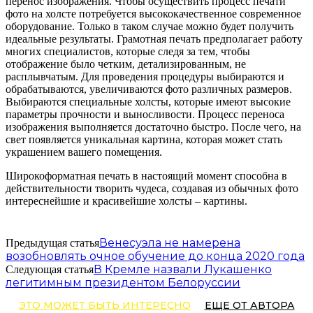
перенос изображения. Чтобы осуществить процесс печати
фото на холсте потребуется высококачественное современное
оборудование. Только в таком случае можно будет получить
идеальные результаты. Грамотная печать предполагает работу
многих специалистов, которые следя за тем, чтобы
отображение было четким, детализированным, не
расплывчатым. Для проведения процедуры выбираются и
обрабатываются, увеличиваются фото различных размеров.
Выбираются специальные холсты, которые имеют высокие
параметры прочности и выносливости. Процесс переноса
изображения выполняется достаточно быстро. После чего, на
свет появляется уникальная картина, которая может стать
украшением вашего помещения.
Широкоформатная печать в настоящий момент способна в
действительности творить чудеса, создавая из обычных фото
интереснейшие и красивейшие холсты – картины.
Венесуэла не намерена
Предыдущая статья
возобновлять очное обучение до конца 2020 года
В Кремле назвали Лукашенко
Следующая статья
легитимным президентом Белоруссии
ЭТО МОЖЕТ БЫТЬ ИНТЕРЕСНО
ЕЩЕ ОТ АВТОРА