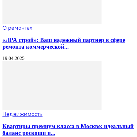
О ремонтах
«ЛРА строй»: Ваш надежный партнер в сфере
ремонта коммерческой...
19.04.2025
Недвижимость
Квартиры премиум класса в Москве: идеальный
баланс роскоши и...