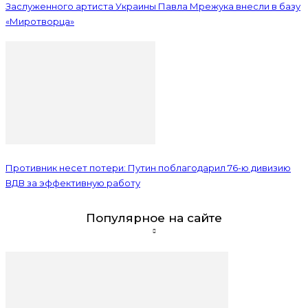
Заслуженного артиста Украины Павла Мрежука внесли в базу
«Миротворца»
Противник несет потери: Путин поблагодарил 76-ю дивизию
ВДВ за эффективную работу
Популярное на сайте