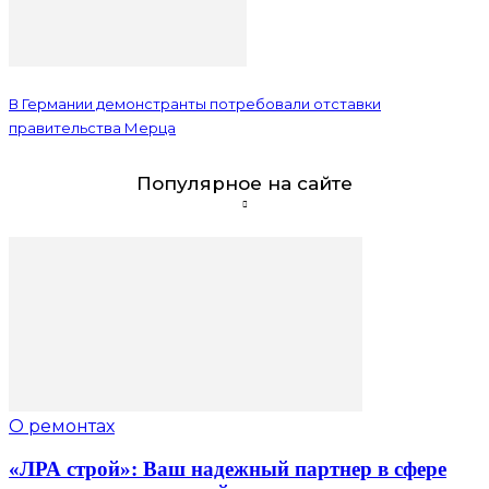
В Германии демонстранты потребовали отставки
правительства Мерца
Популярное на сайте
О ремонтах
«ЛРА строй»: Ваш надежный партнер в сфере