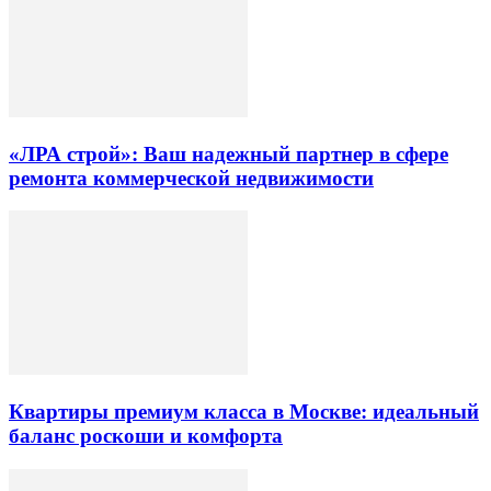
«ЛРА строй»: Ваш надежный партнер в сфере
ремонта коммерческой недвижимости
Квартиры премиум класса в Москве: идеальный
баланс роскоши и комфорта