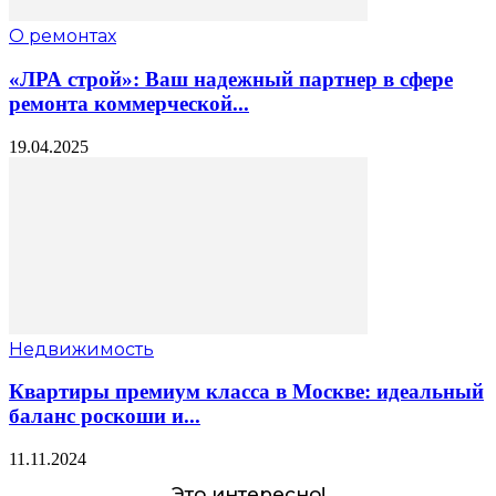
О ремонтах
«ЛРА строй»: Ваш надежный партнер в сфере
ремонта коммерческой...
19.04.2025
Недвижимость
Квартиры премиум класса в Москве: идеальный
баланс роскоши и...
11.11.2024
Это интересно!