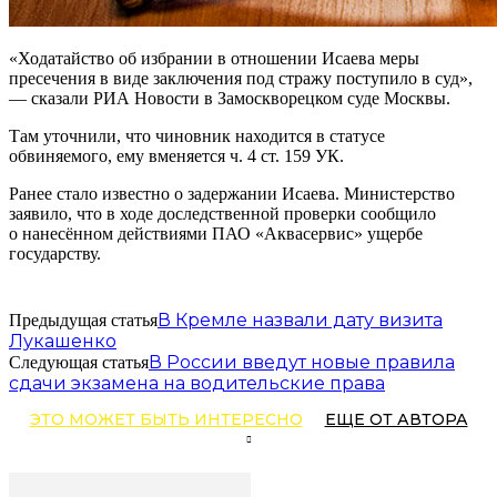
«Ходатайство об избрании в отношении Исаева меры
пресечения в виде заключения под стражу поступило в суд»,
— сказали РИА Новости в Замоскворецком суде Москвы.
Там уточнили, что чиновник находится в статусе
обвиняемого, ему вменяется ч. 4 ст. 159 УК.
Ранее стало известно о задержании Исаева. Министерство
заявило, что в ходе доследственной проверки сообщило
о нанесённом действиями ПАО «Аквасервис» ущербе
государству.
В Кремле назвали дату визита
Предыдущая статья
Лукашенко
В России введут новые правила
Следующая статья
сдачи экзамена на водительские права
ЭТО МОЖЕТ БЫТЬ ИНТЕРЕСНО
ЕЩЕ ОТ АВТОРА