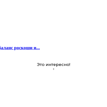
аланс роскоши и...
Это интересно!