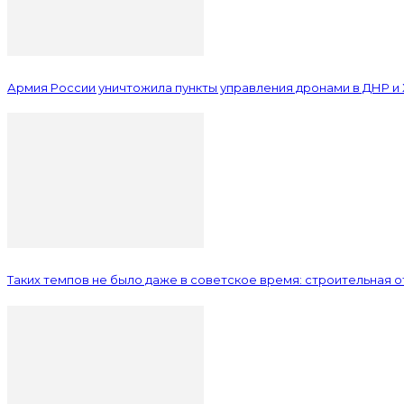
Армия России уничтожила пункты управления дронами в ДНР и
Таких темпов не было даже в советское время: строительная 