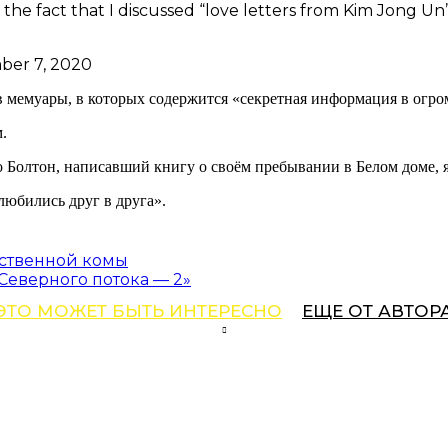
he fact that I discussed “love letters from Kim Jong Un”
ber 7, 2020
ав мемуары, в которых содержится «секретная информация в огро
.
Болтон, написавший книгу о своём пребывании в Белом доме, я
юбились друг в друга».
сственной комы
Северного потока — 2»
ЭТО МОЖЕТ БЫТЬ ИНТЕРЕСНО
ЕЩЕ ОТ АВТОР