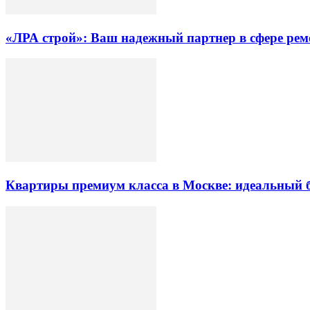
«ЛРА строй»: Ваш надежный партнер в сфере ре
Квартиры премиум класса в Москве: идеальный 