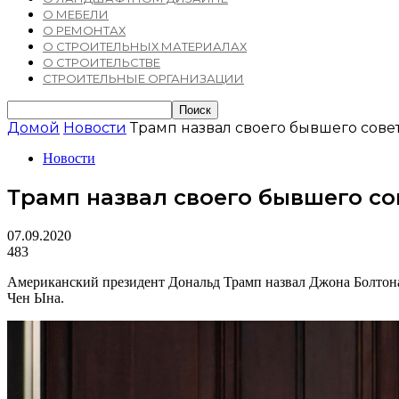
О МЕБЕЛИ
О РЕМОНТАХ
О СТРОИТЕЛЬНЫХ МАТЕРИАЛАХ
О СТРОИТЕЛЬСТВЕ
СТРОИТЕЛЬНЫЕ ОРГАНИЗАЦИИ
Домой
Новости
Трамп назвал своего бывшего сов
Новости
Трамп назвал своего бывшего с
07.09.2020
483
Американский президент Дональд Трамп назвал Джона Болтона,
Чен Ына.