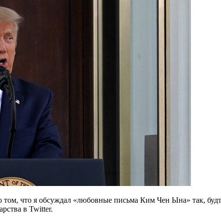
том, что я обсуждал «любовные письма Ким Чен Ына» так, будто
ства в Twitter.