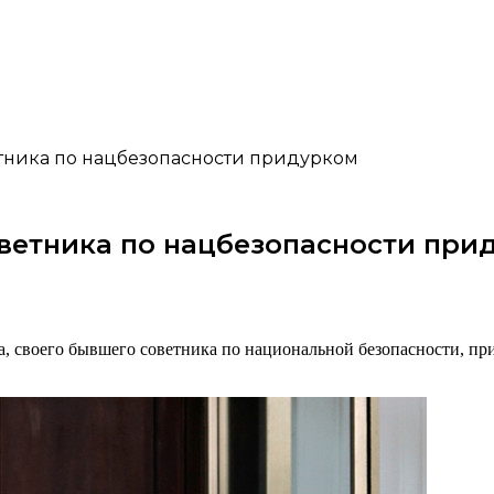
етника по нацбезопасности придурком
оветника по нацбезопасности при
 своего бывшего советника по национальной безопасности, прид