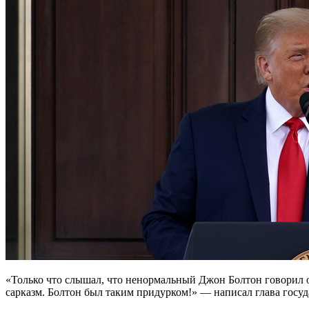
«Только что слышал, что ненормальный Джон Болтон говорил о 
сарказм. Болтон был таким придурком!» — написал глава государ