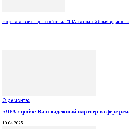
Мэр Нагасаки открыто обвинил США в атомной бомбардировк
О ремонтах
«ЛРА строй»: Ваш надежный партнер в сфере рем
19.04.2025