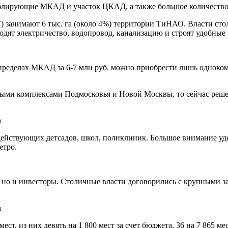
ублирующие МКАД и участок ЦКАД, а также большое количество
) занимают 6 тыс. га (около 4%) территории ТиНАО. Власти ст
одят электричество, водопровод, канализацию и строят удобные
ределах МКАД за 6-7 млн руб. можно приобрести лишь однокомн
ми комплексами Подмосковья и Новой Москвы, то сейчас решен
ействующих детсадов, школ, поликлиник. Большое внимание уд
етро.
, но и инвесторы. Столичные власти договорились с крупными 
ст, из них девять на 1 800 мест за счет бюджета, 36 на 7 865 ме