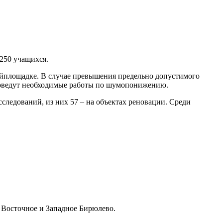
250 учащихся.
ойплощадке. В случае превышения предельно допустимого
роведут необходимые работы по шумопонижению.
сследований, из них 57 – на объектах реновации. Среди
 Восточное и Западное Бирюлево.