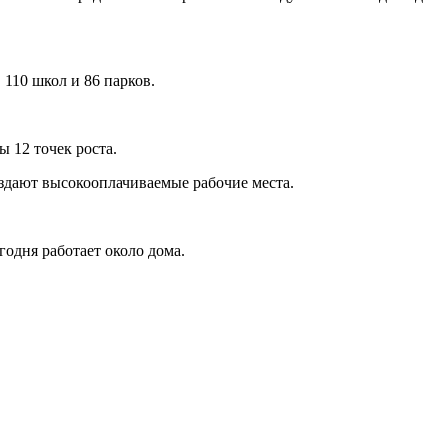
 110 школ и 86 парков.
 12 точек роста.
оздают высокооплачиваемые рабочие места.
дня работает около дома.