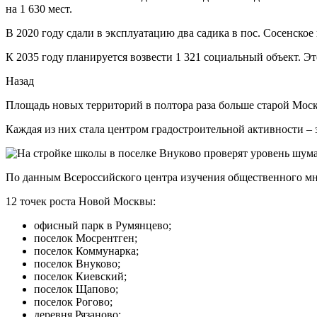
на 1 630 мест.
В 2020 году сдали в эксплуатацию два садика в пос. Сосенское
К 2035 году планируется возвести 1 321 социальный объект. Это
Назад
Площадь новых территорий в полтора раза больше старой Москв
Каждая из них стала центром градостроительной активности – 
По данным Всероссийского центра изучения общественного м
12 точек роста Новой Москвы:
офисный парк в Румянцево;
поселок Мосрентген;
поселок Коммунарка;
поселок Внуково;
поселок Киевский;
поселок Щапово;
поселок Рогово;
деревня Рязаново;