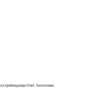
осстройнадзора Олег Антосенко.