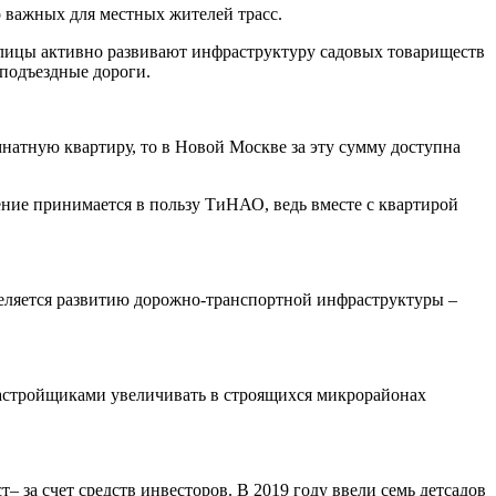
 важных для местных жителей трасс.
олицы активно развивают инфраструктуру садовых товариществ
 подъездные дороги.
атную квартиру, то в Новой Москве за эту сумму доступна
ие принимается в пользу ТиНАО, ведь вместе с квартирой
еляется развитию дорожно-транспортной инфраструктуры –
застройщиками увеличивать в строящихся микрорайонах
ст– за счет средств инвесторов. В 2019 году ввели семь детсадов