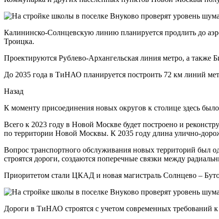
Калининско-Солнцевскую линию планируется продлить до аэро
Троицка.
Проектируются Рублево-Архангельская линия метро, а также 
До 2035 года в ТиНАО планируется построить 72 км линий метр
Назад
К моменту присоединения новых округов к столице здесь было 5
Всего к 2023 году в Новой Москве будет построено и реконст
по территории Новой Москвы. К 2035 году длина улично-доро
Вопрос транспортного обслуживания новых территорий был од
строятся дороги, создаются поперечные связки между радиаль
Приоритетом стали ЦКАД и новая магистраль Солнцево – Буто
Дороги в ТиНАО строятся с учетом современных требований к 