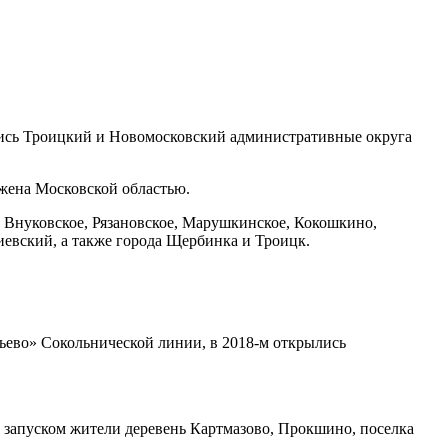
ались Троицкий и Новомосковский административные округа
ужена Московской областью.
 Внуковское, Рязановское, Марушкинское, Кокошкино,
иевский, а также города Щербинка и Троицк.
рьево» Сокольнической линии, в 2018-м открылись
 запуском жители деревень Картмазово, Прокшино, поселка