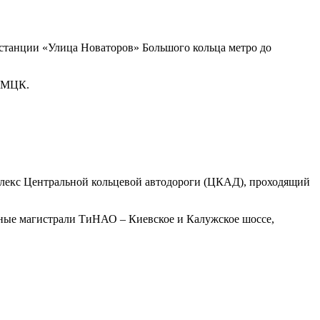
станции «Улица Новаторов» Большого кольца метро до
а МЦК.
омплекс Центральной кольцевой автодороги (ЦКАД), проходящий
вные магистрали ТиНАО – Киевское и Калужское шоссе,