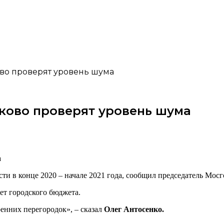
ово проверят уровень шума
уково проверят уровень шума
и в конце 2020 – начале 2021 года, сообщил председатель Мосг
чет городского бюджета.
енних перегородок», – сказал
Олег Антосенко.