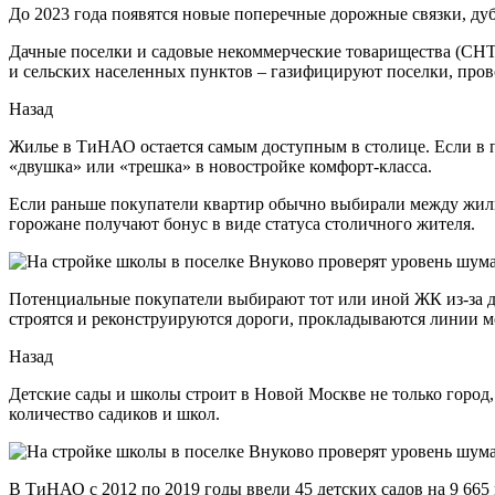
До 2023 года появятся новые поперечные дорожные связки, д
Дачные поселки и садовые некоммерческие товарищества (СНТ
и сельских населенных пунктов – газифицируют поселки, пров
Назад
Жилье в ТиНАО остается самым доступным в столице. Если в п
«двушка» или «трешка» в новостройке комфорт-класса.
Если раньше покупатели квартир обычно выбирали между жилы
горожане получают бонус в виде статуса столичного жителя.
Потенциальные покупатели выбирают тот или иной ЖК из-за д
строятся и реконструируются дороги, прокладываются линии м
Назад
Детские сады и школы строит в Новой Москве не только город
количество садиков и школ.
В ТиНАО с 2012 по 2019 годы ввели 45 детских садов на 9 665 ме