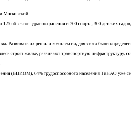
 и Московский.
 125 объектов здравоохранения и 700 спорта, 300 детских садов,
ы. Развивать их решили комплексно, для этого были определены
здесь строят жилье, развивают транспортную инфраструктуру, с
нения (ВЦИОМ), 64% трудоспособного населения ТиНАО уже сего