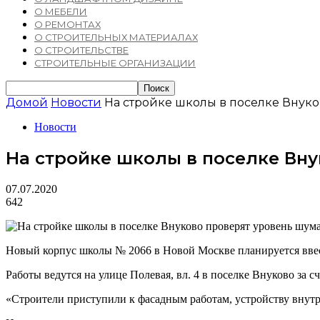
О МЕБЕЛИ
О РЕМОНТАХ
О СТРОИТЕЛЬНЫХ МАТЕРИАЛАХ
О СТРОИТЕЛЬСТВЕ
СТРОИТЕЛЬНЫЕ ОРГАНИЗАЦИИ
Домой
Новости
На стройке школы в поселке Внук
Новости
На стройке школы в поселке Вн
07.07.2020
642
Новый корпус школы № 2066 в Новой Москве планируется ввест
Работы ведутся на улице Полевая, вл. 4 в поселке Внуково за с
«Строители приступили к фасадным работам, устройству внутр