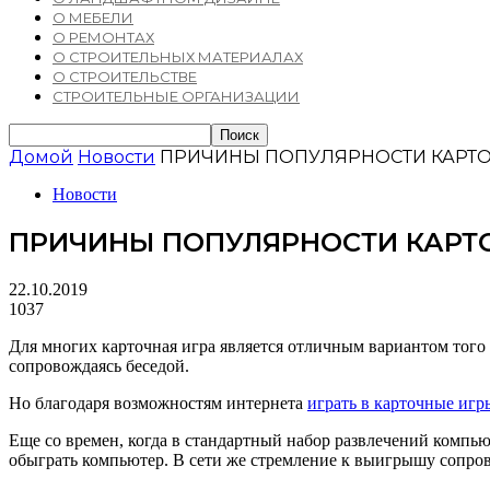
О МЕБЕЛИ
О РЕМОНТАХ
О СТРОИТЕЛЬНЫХ МАТЕРИАЛАХ
О СТРОИТЕЛЬСТВЕ
СТРОИТЕЛЬНЫЕ ОРГАНИЗАЦИИ
Домой
Новости
ПРИЧИНЫ ПОПУЛЯРНОСТИ КАРТО
Новости
ПРИЧИНЫ ПОПУЛЯРНОСТИ КАРТ
22.10.2019
1037
Для многих карточная игра является отличным вариантом того 
сопровождаясь беседой.
Но благодаря возможностям интернета
играть в карточные игр
Еще со времен, когда в стандартный набор развлечений компь
обыграть компьютер. В сети же стремление к выигрышу сопро