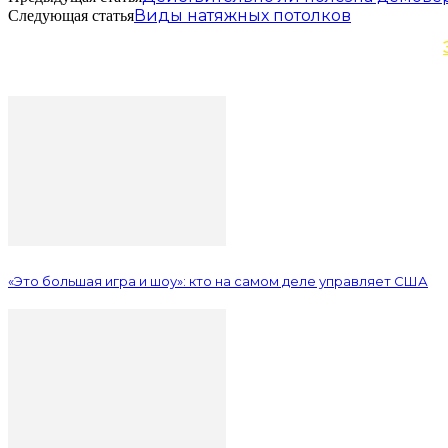
Виды натяжных потолков
Следующая статья
«Это большая игра и шоу»: кто на самом деле управляет США