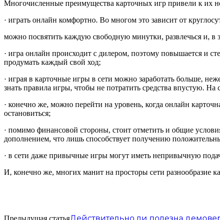
Многочисленные преимущества карточных игр привели к их н
· играть онлайн комфортно. Во многом это зависит от круглос
можно посвятить каждую свободную минутки, развлечься и, в 
· игра онлайн происходит с дилером, поэтому повышается и сте
продумать каждый свой ход;
· играя в карточные игры в сети можно заработать больше, не
знать правила игры, чтобы не потратить средства впустую. На 
· конечно же, можно перейти на уровень, когда онлайн карточн
остановиться;
· помимо финансовой стороны, стоит отметить и общие услов
дополнением, что лишь способствует получению положительных 
· в сети даже привычные игры могут иметь непривычную подач
И, конечно же, многих манит на просторы сети разнообразие к
Действительно ли полезна демове
Предыдущая статья