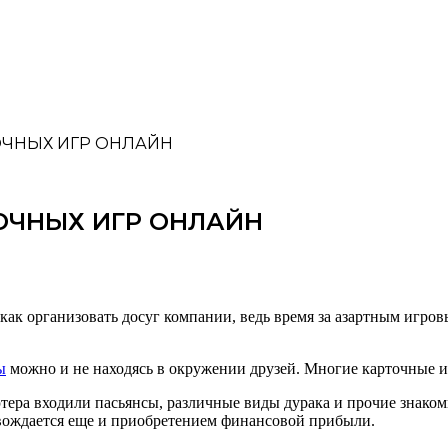
ЧНЫХ ИГР ОНЛАЙН
ОЧНЫХ ИГР ОНЛАЙН
как организовать досуг компании, ведь время за азартным игров
ы
можно и не находясь в окружении друзей. Многие карточные 
ютера входили пасьянсы, различные виды дурака и прочие знако
вождается еще и приобретением финансовой прибыли.