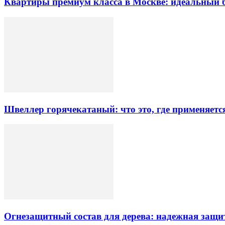
Квартиры премиум класса в Москве: идеальный 
Швеллер горячекатаный: что это, где применяетс
Огнезащитный состав для дерева: надежная защи