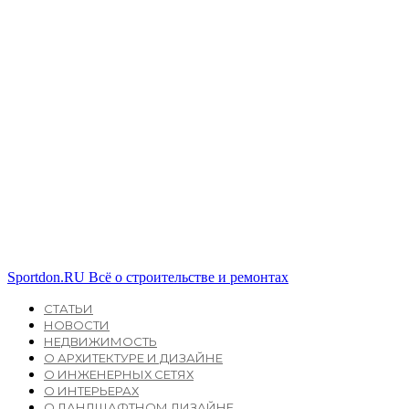
Sportdon.RU
Всё о строительстве и ремонтах
СТАТЬИ
НОВОСТИ
НЕДВИЖИМОСТЬ
О АРХИТЕКТУРЕ И ДИЗАЙНЕ
О ИНЖЕНЕРНЫХ СЕТЯХ
О ИНТЕРЬЕРАХ
О ЛАНДШАФТНОМ ДИЗАЙНЕ