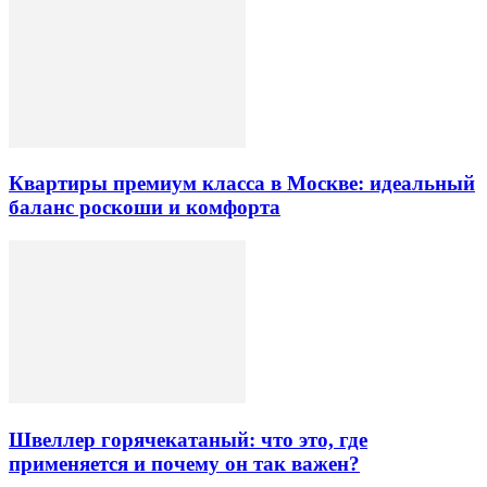
Квартиры премиум класса в Москве: идеальный
баланс роскоши и комфорта
Швеллер горячекатаный: что это, где
применяется и почему он так важен?