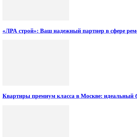
«ЛРА строй»: Ваш надежный партнер в сфере ре
Квартиры премиум класса в Москве: идеальный 