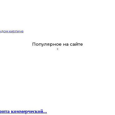
аждом кирпиче
Популярное на сайте
онта коммерческой...