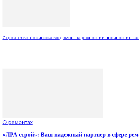
Строительство кирпичных домов: надежность и прочность в к
О ремонтах
«ЛРА строй»: Ваш надежный партнер в сфере рем