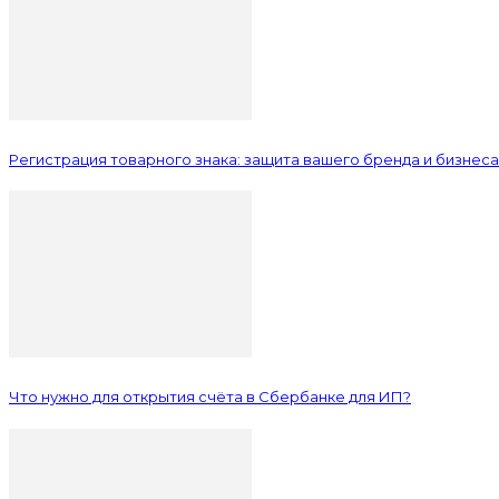
Регистрация товарного знака: защита вашего бренда и бизнеса
Что нужно для открытия счёта в Сбербанке для ИП?