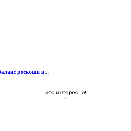
аланс роскоши и...
Это интересно!