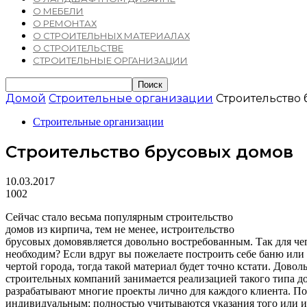
О МЕБЕЛИ
О РЕМОНТАХ
О СТРОИТЕЛЬНЫХ МАТЕРИАЛАХ
О СТРОИТЕЛЬСТВЕ
СТРОИТЕЛЬНЫЕ ОРГАНИЗАЦИИ
Домой
Строительные организации
Строительство
Строительные организации
Строительство брусовых домов
10.03.2017
1002
Сейчас стало весьма популярным строительство
домов из кирпича, тем не менее, истроительство
брусовых домовявляется довольно востребованным. Так для чег
необходим? Если вдруг вы пожелаете построить себе баню или
чертой города, тогда такой материал будет точно кстати. Довол
строительных компаний занимается реализацией такого типа д
разрабатывают многие проекты лично для каждого клиента. По
индивидуальным: полностью учитываются указания того или ин