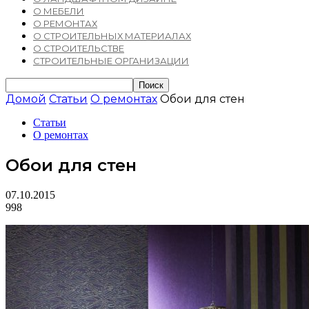
О МЕБЕЛИ
О РЕМОНТАХ
О СТРОИТЕЛЬНЫХ МАТЕРИАЛАХ
О СТРОИТЕЛЬСТВЕ
СТРОИТЕЛЬНЫЕ ОРГАНИЗАЦИИ
Домой
Статьи
О ремонтах
Обои для стен
Статьи
О ремонтах
Обои для стен
07.10.2015
998