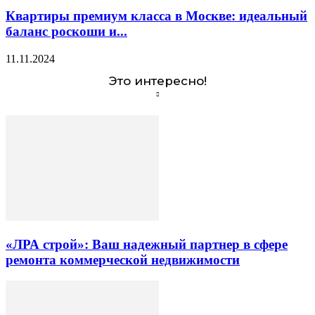
Квартиры премиум класса в Москве: идеальный
баланс роскоши и...
11.11.2024
Это интересно!
«ЛРА строй»: Ваш надежный партнер в сфере
ремонта коммерческой недвижимости