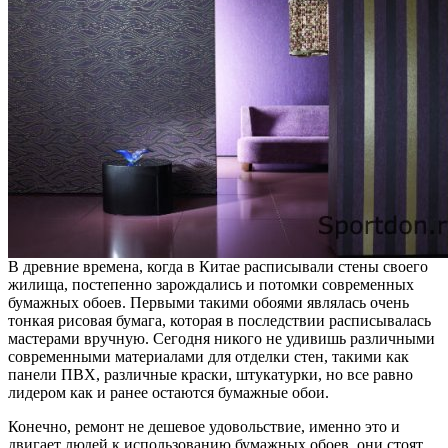
В древние времена, когда в Китае расписывали стены своего
жилища, постепенно зарождались и потомки современных
бумажных обоев. Первыми такими обоями являлась очень
тонкая рисовая бумага, которая в последствии расписывалась
мастерами вручную. Сегодня никого не удивишь различными
современными материалами для отделки стен, такими как
панели ПВХ, различные краски, штукатурки, но все равно
лидером как и ранее остаются бумажные обои.
Конечно, ремонт не дешевое удовольствие, именно это и
двигает людей к использованию бумажных обоев, они стоят