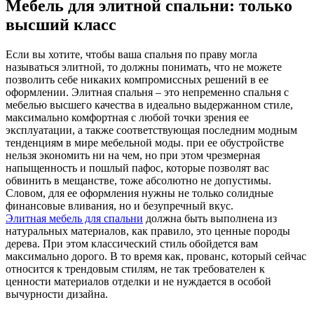
Мебель для элитной спальни: только
высший класс
Если вы хотите, чтобы ваша спальня по праву могла
называться элитной, то должны понимать, что не можете
позволить себе никаких компромиссных решений в ее
оформлении. Элитная спальня – это непременно спальня с
мебелью высшего качества в идеально выдержанном стиле,
максимально комфортная с любой точки зрения ее
эксплуатации, а также соответствующая последним модным
тенденциям в мире мебельной моды. при ее обустройстве
нельзя экономить ни на чем, но при этом чрезмерная
напыщенность и пошлый пафос, которые позволят вас
обвинить в мещанстве, тоже абсолютно не допустимы.
Словом, для ее оформления нужны не только солидные
финансовые вливания, но и безупречный вкус.
Элитная мебель для спальни
должна быть выполнена из
натуральных материалов, как правило, это ценные породы
дерева. При этом классический стиль обойдется вам
максимально дорого. В то время как, прованс, который сейчас
относится к трендовым стилям, не так требователен к
ценности материалов отделки и не нуждается в особой
вычурности дизайна.