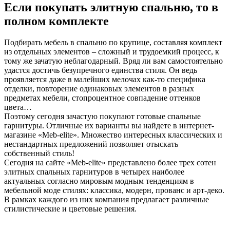
Если покупать элитную спальню, то в
полном комплекте
Подбирать мебель в спальню по крупице, составляя комплект
из отдельных элементов – сложный и трудоемкий процесс, к
тому же зачатую неблагодарный. Вряд ли вам самостоятельно
удастся достичь безупречного единства стиля. Он ведь
проявляется даже в малейших мелочах как-то специфика
отделки, повторение одинаковых элементов в разных
предметах мебели, стопроцентное совпадение оттенков
цвета…
Поэтому сегодня зачастую покупают готовые спальные
гарнитуры. Отличные их варианты вы найдете в интернет-
магазине «Meb-elite». Множество интересных классических и
нестандартных предложений позволяет отыскать
собственный стиль!
Сегодня на сайте «Meb-elite» представлено более трех сотен
элитных спальных гарнитуров в четырех наиболее
актуальных согласно мировым модным тенденциям в
мебельной моде стилях: классика, модерн, прованс и арт-деко.
В рамках каждого из них компания предлагает различные
стилистические и цветовые решения.