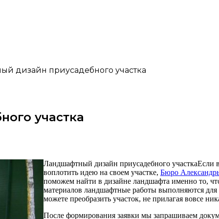
ый дизайн приусадебного участка
ного участка
Ландшафтный дизайн приусадебного участка
Если 
воплотить идею на своем участке,
Бюро Александр
поможем найти в дизайне ландшафта именно то, чт
материалов ландшафтные работы выполняются для 
можете преобразить участок, не прилагая вовсе ни
После формирования заявки мы запрашиваем докум