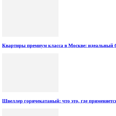
Квартиры премиум класса в Москве: идеальный 
Швеллер горячекатаный: что это, где применяетс