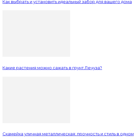
Как выбрать и установить идеальный забор для вашего дома
Какие растения можно сажать в грунт Лечуза?
Скамейка уличная металлическая: прочность и стиль в одном