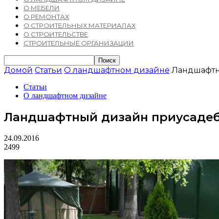
О МЕБЕЛИ
О РЕМОНТАХ
О СТРОИТЕЛЬНЫХ МАТЕРИАЛАХ
О СТРОИТЕЛЬСТВЕ
СТРОИТЕЛЬНЫЕ ОРГАНИЗАЦИИ
Домой
Статьи
О ландшафтном дизайне
Ландшафтн
Статьи
О ландшафтном дизайне
Ландшафтный дизайн приусадеб
24.09.2016
2499