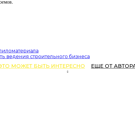
оемов.
 пиломатериала
ть ведения строительного бизнеса
ЭТО МОЖЕТ БЫТЬ ИНТЕРЕСНО
ЕЩЕ ОТ АВТОР