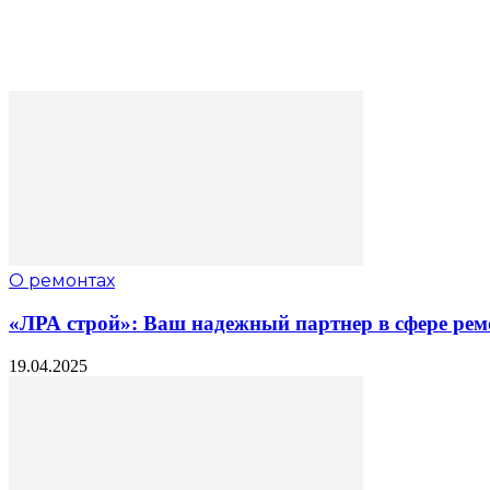
О ремонтах
«ЛРА строй»: Ваш надежный партнер в сфере рем
19.04.2025