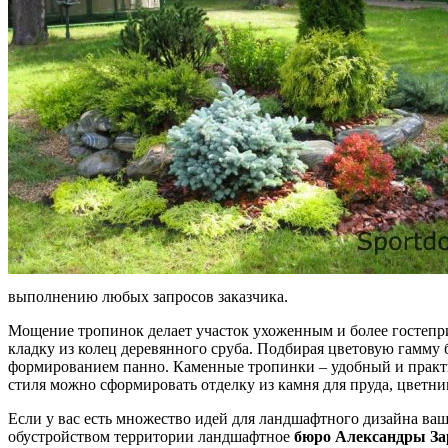
выполнению любых запросов заказчика.
Мощение тропинок делает участок ухоженным и более гостепр
кладку из колец деревянного сруба. Подбирая цветовую гамму
формированием панно. Каменные тропинки – удобный и практи
стиля можно сформировать отделку из камня для пруда, цветник
Если у вас есть множество идей для ландшафтного дизайна ва
обустройством территории ландшафтное
бюро Александры За