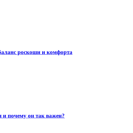
баланс роскоши и комфорта
я и почему он так важен?