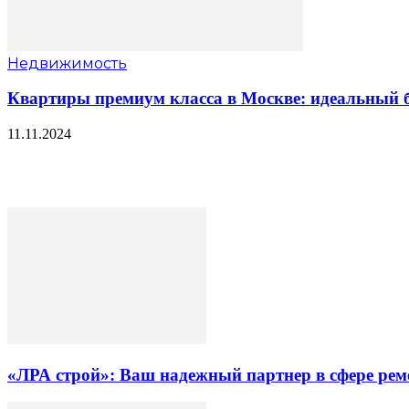
Недвижимость
Квартиры премиум класса в Москве: идеальный б
11.11.2024
«ЛРА строй»: Ваш надежный партнер в сфере ре