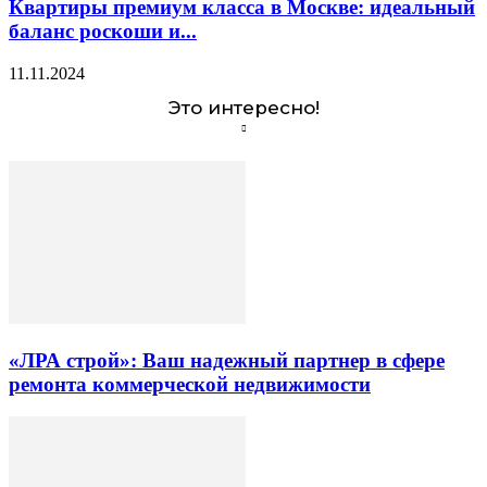
Квартиры премиум класса в Москве: идеальный
баланс роскоши и...
11.11.2024
Это интересно!
«ЛРА строй»: Ваш надежный партнер в сфере
ремонта коммерческой недвижимости