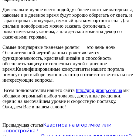
Для спальни лучше всего подойдут более плотные материалы,
каковые и в дневное время будут хорошо оберегать от света, и
гарантировать полумрак, нужный для комфортного сна. Для
спальни новобрачных можно заказать фотопечать с
романтическим уклоном, а для детской комнаты декор со
сказочными героями.
Самые популярные тканевые ролеты — это день-ночь.
Отличительной чертой данных ролет является
функциональность, красивый дизайн и способность
обеспечить защиту от солнечных лучей в дневное
время.Квалифицированные консультанты нашего портала
помогут при выборе рулонных штор и ответят ответить на все
интересующие вопросы.
Всем пользователям нашего сайта
http://gng-group.com.ua
мы
обещаем огромный выбор товаров, доступные расценки,
сервис на высочайшем уровне и скоростную поставку.
Ожидаем Вас в нашем салоне!
Квартира на вторичке или
Предыдущая статья
новостройка?