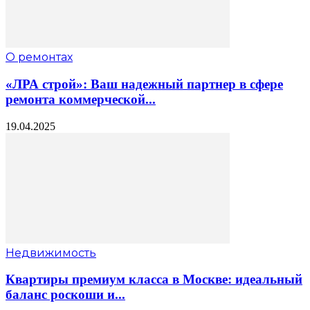
О ремонтах
«ЛРА строй»: Ваш надежный партнер в сфере
ремонта коммерческой...
19.04.2025
Недвижимость
Квартиры премиум класса в Москве: идеальный
баланс роскоши и...