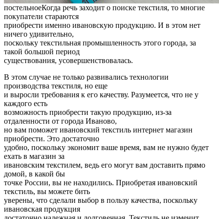
постельное
Когда речь заходит о поиске текстиля, то многие
покупатели стараются
приобрести именно ивановскую продукцию. И в этом нет
ничего удивительно,
поскольку текстильная промышленность этого города, за
такой большой период
существования, усовершенствовалась.
В этом случае не только развивались технологии
производства текстиля, но еще
и выросли требования к его качеству. Разумеется, что не у
каждого есть
возможность приобрести такую продукцию, из-за
отдаленности от города Иваново,
но вам поможет ивановский текстиль интернет магазин
приобрести. Это достаточно
удобно, поскольку экономит ваше время, вам не нужно будет
ехать в магазин за
ивановским текстилем, ведь его могут вам доставить прямо
домой, в какой бы
точке России, вы не находились. Приобретая ивановский
текстиль, вы можете бить
уверены, что сделали выбор в пользу качества, поскольку
ивановская продукция
достаточно надежная и долговечная. Текстиль не изменит