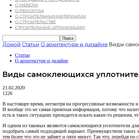
О МЕБЕЛИ
О РЕМОНТАХ
О СТРОИТЕЛЬНЫХ МАТЕРИАЛАХ
О СТРОИТЕЛЬСТВЕ
СТРОИТЕЛЬНЫЕ ОРГАНИЗАЦИИ
Домой
Статьи
О архитектуре и дизайне
Виды само
Статьи
О архитектуре и дизайне
Виды самоклеющихся уплотнител
21.02.2020
1226
В настоящее время, несмотря на прогрессивные возможности и
И вообще это не самая приятная информация, потому что нали
есть в таких ситуациях приходится искать какие-то решения, 
И одним из таковых являются самоклеющиеся уплотнители для 
подобрать самый подходящий вариант. Преимуществом таких эле
тем более что это не займет и пяти минут. Так что, перейдя по