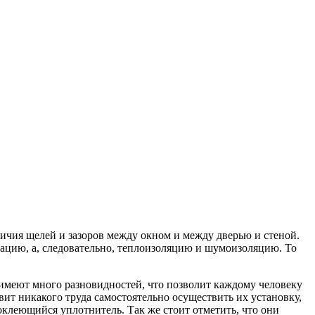
ичия щелей и зазоров между окном и между дверью и стеной.
зацию, а, следовательно, теплоизоляцию и шумоизоляцию. То
 имеют много разновидностей, что позволит каждому человеку
вит никакого труда самостоятельно осуществить их установку,
клеющийся уплотнитель. Так же стоит отметить, что они