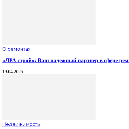
О ремонтах
«ЛРА строй»: Ваш надежный партнер в сфере рем
19.04.2025
Недвижимость