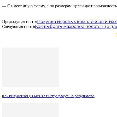
— C имеет иную форму, а по размерам щелей дает возможность
Покупка игровых комплексов и их 
Предыдущая статья
Как выбрать махровое полотенце дл
Следующая статья
Как визуализация меняет игру: фокус на результате