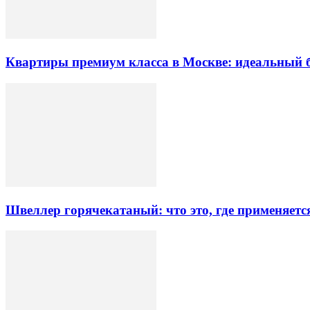
Квартиры премиум класса в Москве: идеальный 
Швеллер горячекатаный: что это, где применяетс