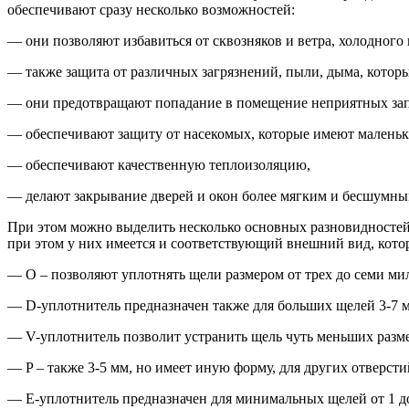
обеспечивают сразу несколько возможностей:
— они позволяют избавиться от сквозняков и ветра, холодного 
— также защита от различных загрязнений, пыли, дыма, котор
— они предотвращают попадание в помещение неприятных зап
— обеспечивают защиту от насекомых, которые имеют маленьк
— обеспечивают качественную теплоизоляцию,
— делают закрывание дверей и окон более мягким и бесшумны
При этом можно выделить несколько основных разновидностей 
при этом у них имеется и соответствующий внешний вид, кото
— О – позволяют уплотнять щели размером от трех до семи ми
— D-уплотнитель предназначен также для больших щелей 3-7 
— V-уплотнитель позволит устранить щель чуть меньших размер
— P – также 3-5 мм, но имеет иную форму, для других отверсти
— E-уплотнитель предназначен для минимальных щелей от 1 до