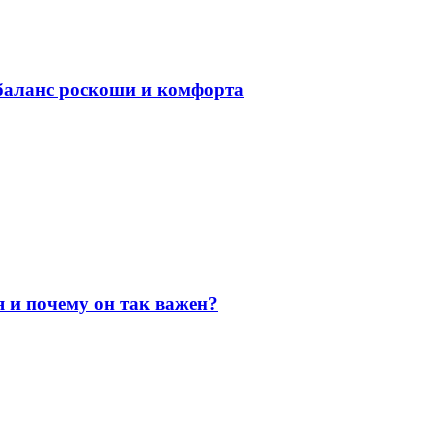
баланс роскоши и комфорта
я и почему он так важен?