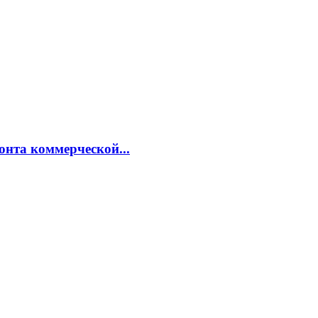
онта коммерческой...