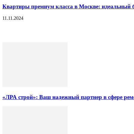
Квартиры премиум класса в Москве: идеальный б
11.11.2024
«ЛРА строй»: Ваш надежный партнер в сфере ре