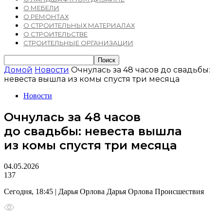
О МЕБЕЛИ
О РЕМОНТАХ
О СТРОИТЕЛЬНЫХ МАТЕРИАЛАХ
О СТРОИТЕЛЬСТВЕ
СТРОИТЕЛЬНЫЕ ОРГАНИЗАЦИИ
Домой
Новости
Очнулась за 48 часов до свадьбы:
невеста вышла из комы спустя три месяца
Новости
Очнулась за 48 часов
до свадьбы: невеста вышла
из комы спустя три месяца
04.05.2026
137
Сегодня, 18:45 | Дарья Орлова Дарья Орлова Происшествия