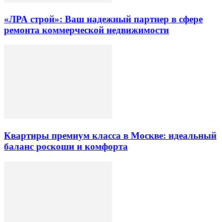
«ЛРА строй»: Ваш надежный партнер в сфере
ремонта коммерческой недвижимости
Квартиры премиум класса в Москве: идеальный
баланс роскоши и комфорта