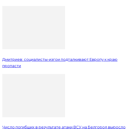
Дмитриев: социалисты-изгои подталкивают Европу к краю
пропасти
Число погибших в результате атаки ВСУ на Белгород выросло