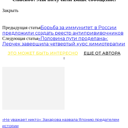
Закрыть
Борьба за иммунитет: в России
Предыдущая статья
предложили создать реестр антипрививочников
«Половина пути проделана»:
Следующая статья
Лерчек завершила четвертый курс химиотерапии
ЭТО МОЖЕТ БЫТЬ ИНТЕРЕСНО
ЕЩЕ ОТ АВТОРА
«Не уважает никто»: Захарова назвала Японию предателем
истории