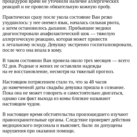
процедурой врачи не уточнили наличие аллергических
реакций и не провели обязательную кожную пробу.
Практически сразу после укола состояние Ван резко
ухудшилось: у нее онемел язык, началась сильная рвота,
а затем остановилось дыхание. Прибывшие медики
диагностировали анафилактический шок — тяжелую
аллергическую реакцию, которая может привести
к летальному исходу. Девушку экстренно госпитализировали,
после чего она впала в кому.
В таком состоянии Ван провела около трех месяцев — всего
92 дня. Родные и жених не оставляли надежды
на ее восстановление, несмотря на тяжелый прогноз.
Настоящим потрясением стало то, что за 48 часов
до намеченной даты свадьбы девушка пришла в сознание.
Пока она не может говорить и самостоятельно двигаться,
однако сам факт выхода из комы близкие называют
настоящим чудом.
В настоящее время обстоятельства произошедшего изучают
правоохранительные органы. Следствие проверяет действия
медицинского персонала и выясняет, были ли допущены
нарушения при оказании помощи.