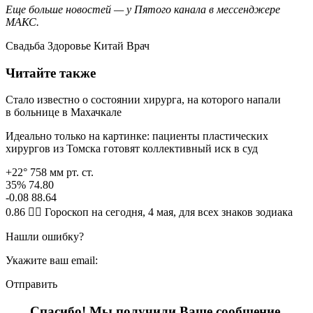
Еще больше новостей — у Пятого канала в мессенджере
МАКС.
Свадьба Здоровье Китай Врач
Читайте также
Стало известно о состоянии хирурга, на которого напали
в больнице в Махачкале
Идеально только на картинке: пациенты пластических
хирургов из Томска готовят коллективный иск в суд
+22° 758 мм рт. ст.
35% 74.80
-0.08 88.64
0.86 🧙‍♀ Гороскоп на сегодня, 4 мая, для всех знаков зодиака
Нашли ошибку?
Укажите ваш email:
Отправить
Спасибо! Мы получили Ваше сообщение.