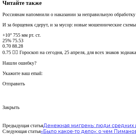
Читайте также
Россиянам напомнили о наказании за неправильную обработку 
И за борщевик сдерут, и за мусор: новые мошеннические схем
+10° 755 мм рт. ст.
25% 75.53
0.70 88.28
0.75 🧙‍♀ Гороскоп на сегодня, 25 апреля, для всех знаков зодиак
Нашли ошибку?
Укажите ваш email:
Отправить
Закрыть
Денежная мигрень: люди средних л
Предыдущая статья
«Было какое-то дело»: о чем Пиман
Следующая статья