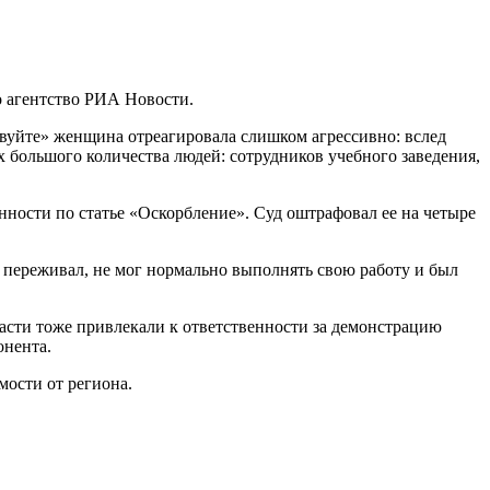
о агентство РИА Новости.
твуйте» женщина отреагировала слишком агрессивно: вслед
х большого количества людей: сотрудников учебного заведения,
ности по статье «Оскорбление». Суд оштрафовал ее на четыре
о переживал, не мог нормально выполнять свою работу и был
асти тоже привлекали к ответственности за демонстрацию
онента.
мости от региона.