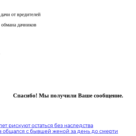
дачи от вредителей
ы обмана дачников
а
Спасибо! Мы получили Ваше сообщение.
ет рискуют остаться без наследства
ов общался с бывшей женой за день до смерти