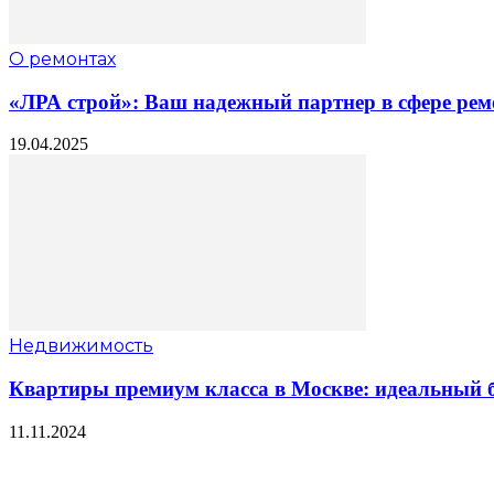
О ремонтах
«ЛРА строй»: Ваш надежный партнер в сфере рем
19.04.2025
Недвижимость
Квартиры премиум класса в Москве: идеальный б
11.11.2024