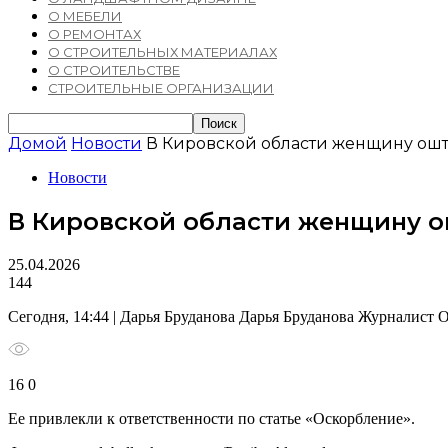
О МЕБЕЛИ
О РЕМОНТАХ
О СТРОИТЕЛЬНЫХ МАТЕРИАЛАХ
О СТРОИТЕЛЬСТВЕ
СТРОИТЕЛЬНЫЕ ОРГАНИЗАЦИИ
Домой
Новости
В Кировской области женщину ошт
Новости
В Кировской области женщину о
25.04.2026
144
Сегодня, 14:44 | Дарья Бруданова Дарья Бруданова Журналист 
16 0
Ее привлекли к ответственности по статье «Оскорбление».