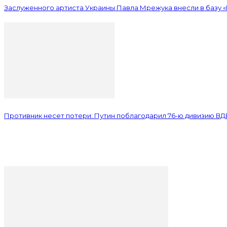
Заслуженного артиста Украины Павла Мрежука внесли в базу 
Противник несет потери: Путин поблагодарил 76-ю дивизию ВД