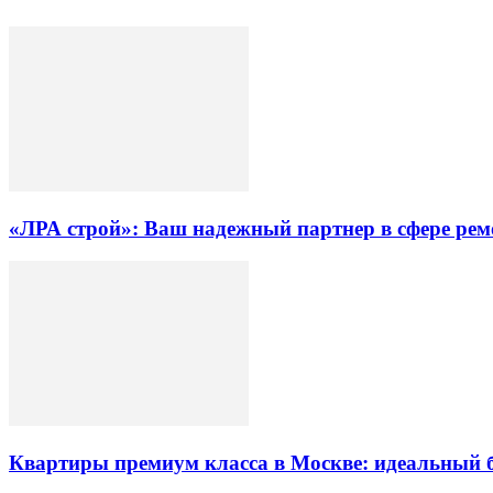
«ЛРА строй»: Ваш надежный партнер в сфере ре
Квартиры премиум класса в Москве: идеальный 