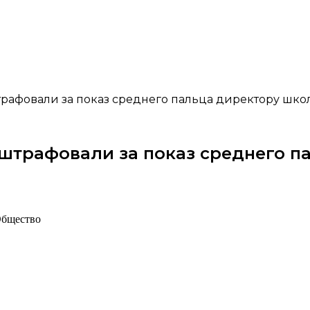
рафовали за показ среднего пальца директору шко
штрафовали за показ среднего п
Общество