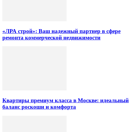
«ЛРА строй»: Ваш надежный партнер в сфере
ремонта коммерческой недвижимости
Квартиры премиум класса в Москве: идеальный
баланс роскоши и комфорта