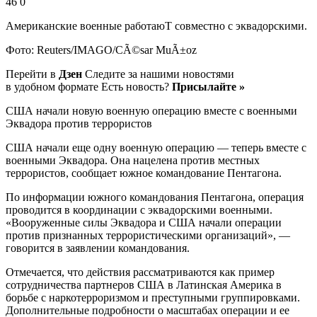
46 0
Американские военные работаюТ совместно с эквадорскими.
Фото: Reuters/IMAGO/CÃ©sar MuÃ±oz
Перейти в
Дзен
Следите за нашими новостями
в удобном формате Есть новость?
Присылайте »
США начали новую военную операцию вместе с военными
Эквадора против террористов
США начали еще одну военную операцию — теперь вместе с
военными Эквадора. Она нацелена против местных
террористов, сообщает южное командование Пентагона.
По информации южного командования Пентагона, операция
проводится в координации с эквадорскими военными.
«Вооруженные силы Эквадора и США начали операции
против признанных террористическими организаций», —
говорится в заявлении командования.
Отмечается, что действия рассматриваются как пример
сотрудничества партнеров США в Латинская Америка в
борьбе с наркотерроризмом и преступными группировками.
Дополнительные подробности о масштабах операции и ее