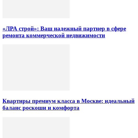
«ЛРА строй»: Ваш надежный партнер в сфере
ремонта коммерческой недвижимости
Квартиры премиум класса в Москве: идеальный
баланс роскоши и комфорта