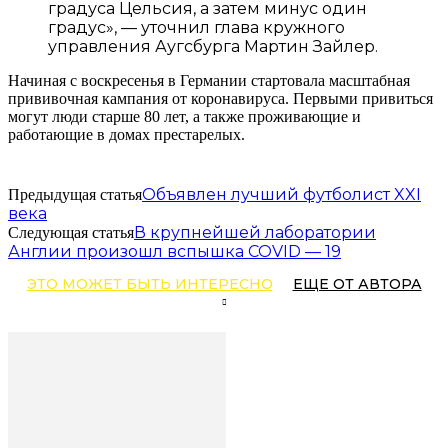
градуса Цельсия, а затем минус один
градус», — уточнил глава кружного
управления Аугсбурга Мартин Зайлер.
Начиная с воскресенья в Германии стартовала масштабная
прививочная кампания от коронавируса. Первыми привиться
могут люди старше 80 лет, а также проживающие и
работающие в домах престарелых.
Объявлен лучший футболист XXI
Предыдущая статья
века
В крупнейшей лаборатории
Следующая статья
Англии произошл вспышка COVID — 19
ЭТО МОЖЕТ БЫТЬ ИНТЕРЕСНО
ЕЩЕ ОТ АВТОРА