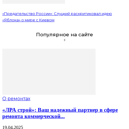
«Предательство России»: Слуцкий раскритиковал идею
«Яблока» о мире с Киевом
Популярное на сайте
О ремонтах
«ЛРА строй»: Ваш надежный партнер в сфере
ремонта коммерческой...
19.04.2025