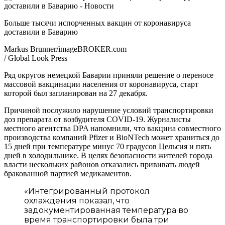
Больше тысячи испорченных вакцин от коронавируса
доставили в Баварию
Markus Brunner/imageBROKER.com
/ Global Look Press
Ряд округов немецкой Баварии приняли решение о переносе
массовой вакцинации населения от коронавируса, старт
которой был запланирован на 27 декабря.
Причиной послужило нарушение условий транспортировки
доз препарата от возбудителя COVID-19. Журналисты
местного агентства DPA напомнили, что вакцина совместного
производства компаний Pfizer и BioNTech может храниться до
15 дней при температуре минус 70 градусов Цельсия и пять
дней в холодильнике. В целях безопасности жителей города
власти нескольких районов отказались прививать людей
бракованной партией медикаментов.
«Интегрированный протокол
охлаждения показал, что
задокументированная температура во
время транспортировки была три