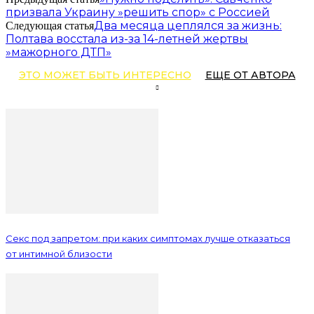
призвала Украину »решить спор» с Россией
Два месяца цеплялся за жизнь:
Следующая статья
Полтава восстала из-за 14-летней жертвы
»мажорного ДТП»
ЭТО МОЖЕТ БЫТЬ ИНТЕРЕСНО
ЕЩЕ ОТ АВТОРА
Секс под запретом: при каких симптомах лучше отказаться
от интимной близости