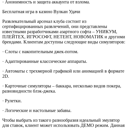
· Анонимность и защита аккаунта от взлома.
Бесплатная игра в казино Вулкан Удачи
Развлекательный арсенал клуба состоит из
сертифицированных развлечений, они представлены
известными разработчиками азартного софта – УНИКУМ,
ПЛЕЙТЕХ, ИГРОСОФТ, НЕТЕНТ, НОВОМАТИК и другими
брендами. Клиентам доступны следующие виды симуляторов:
· Слоты с накопительным джек-потом.
· Адаптированные классические аппараты.
· Автоматы с трехмерной графикой или анимацией в формате
2D.
· Карточные симуляторы – баккара, несколько видов покера,
разновидности блэк-джека.
· Рулетки.
· Логические и настольные забавы.
Чтобы выбрать из такого разнообразия идеальный эмулятор
для ставок, клиент может использовать ДЕМО режим. Данная