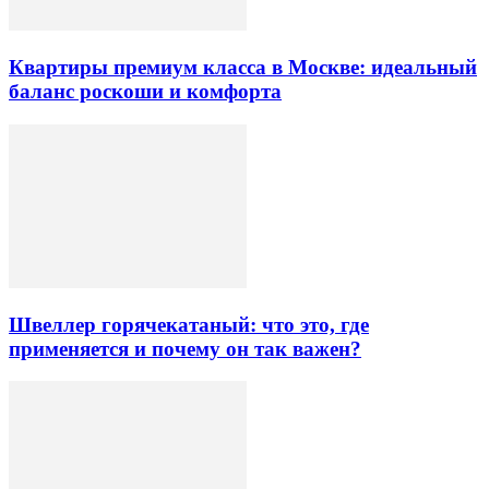
Квартиры премиум класса в Москве: идеальный
баланс роскоши и комфорта
Швеллер горячекатаный: что это, где
применяется и почему он так важен?