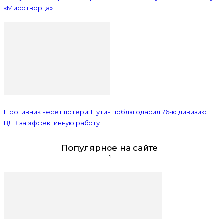
«Миротворца»
Противник несет потери: Путин поблагодарил 76-ю дивизию
ВДВ за эффективную работу
Популярное на сайте