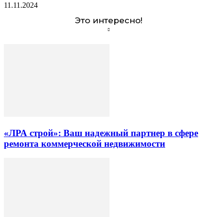
11.11.2024
Это интересно!
«ЛРА строй»: Ваш надежный партнер в сфере
ремонта коммерческой недвижимости