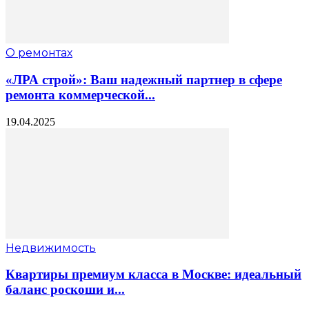
О ремонтах
«ЛРА строй»: Ваш надежный партнер в сфере
ремонта коммерческой...
19.04.2025
Недвижимость
Квартиры премиум класса в Москве: идеальный
баланс роскоши и...