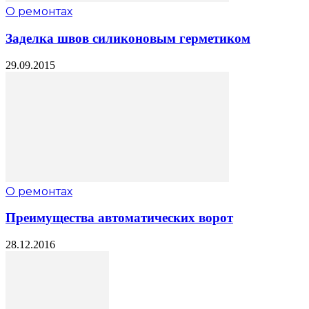
О ремонтах
Заделка швов силиконовым герметиком
29.09.2015
О ремонтах
Преимущества автоматических ворот
28.12.2016