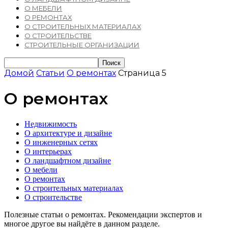
О МЕБЕЛИ
О РЕМОНТАХ
О СТРОИТЕЛЬНЫХ МАТЕРИАЛАХ
О СТРОИТЕЛЬСТВЕ
СТРОИТЕЛЬНЫЕ ОРГАНИЗАЦИИ
Домой
Статьи
О ремонтах
Страница 5
О ремонтах
Недвижимость
О архитектуре и дизайне
О инженерных сетях
О интерьерах
О ландшафтном дизайне
О мебели
О ремонтах
О строительных материалах
О строительстве
Полезные статьи о ремонтах. Рекомендации экспертов и
многое другое вы найдёте в данном разделе.