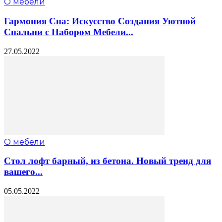
О мебели
Гармония Сна: Искусство Создания Уютной
Спальни с Набором Мебели...
27.05.2022
О мебели
Стол лофт барный, из бетона. Новый тренд для
вашего...
05.05.2022