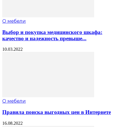
О мебели
Выбор и покупка медицинского шкафа:
качество и надежность превыше...
10.03.2022
О мебели
Правила поиска выгодных цен в Интернете
16.08.2022