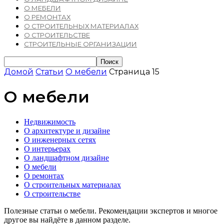
О МЕБЕЛИ
О РЕМОНТАХ
О СТРОИТЕЛЬНЫХ МАТЕРИАЛАХ
О СТРОИТЕЛЬСТВЕ
СТРОИТЕЛЬНЫЕ ОРГАНИЗАЦИИ
Домой
Статьи
О мебели
Страница 15
О мебели
Недвижимость
О архитектуре и дизайне
О инженерных сетях
О интерьерах
О ландшафтном дизайне
О мебели
О ремонтах
О строительных материалах
О строительстве
Полезные статьи о мебели. Рекомендации экспертов и многое
другое вы найдёте в данном разделе.